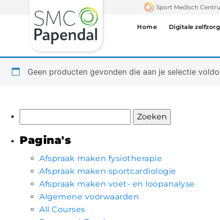
Home
/ LP Support
Sport Medisch Cent
LP SUPPORT
Home
Digitale zelfzorg
Geen producten gevonden die aan je selectie voldo
Zoeken
naar:
Pagina's
Afspraak maken fysiotherapie
Afspraak maken sportcardiologie
Afspraak maken voet- en loopanalyse
Algemene voorwaarden
All Courses