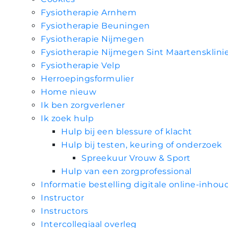
Fysiotherapie Arnhem
Fysiotherapie Beuningen
Fysiotherapie Nijmegen
Fysiotherapie Nijmegen Sint Maartensklini
Fysiotherapie Velp
Herroepingsformulier
Home nieuw
Ik ben zorgverlener
Ik zoek hulp
Hulp bij een blessure of klacht
Hulp bij testen, keuring of onderzoek
Spreekuur Vrouw & Sport
Hulp van een zorgprofessional
Informatie bestelling digitale online-inhou
Instructor
Instructors
Intercollegiaal overleg