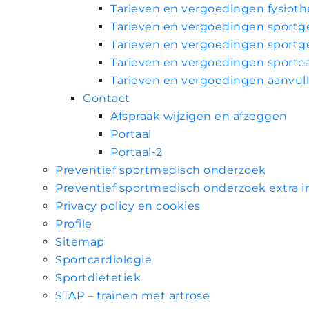
Tarieven en vergoedingen fysioth
Tarieven en vergoedingen sport
Tarieven en vergoedingen sport
Tarieven en vergoedingen sportca
Tarieven en vergoedingen aanvul
Contact
Afspraak wijzigen en afzeggen
Portaal
Portaal-2
Preventief sportmedisch onderzoek
Preventief sportmedisch onderzoek extra i
Privacy policy en cookies
Profile
Sitemap
Sportcardiologie
Sportdiëtetiek
STAP – trainen met artrose