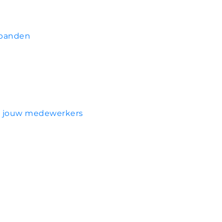
rbanden
an jouw medewerkers