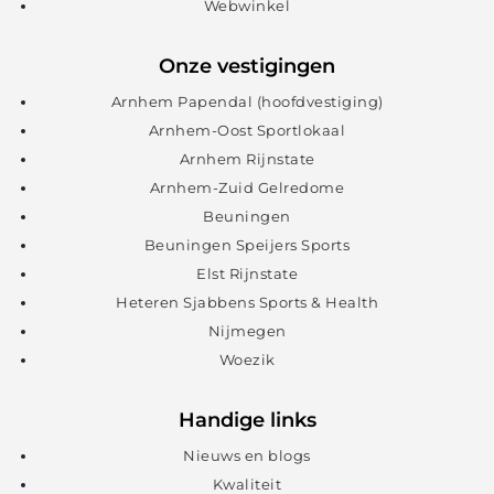
Webwinkel
Onze vestigingen
Arnhem Papendal (hoofdvestiging)
Arnhem-Oost Sportlokaal
Arnhem Rijnstate
Arnhem-Zuid Gelredome
Beuningen
Beuningen Speijers Sports
Elst Rijnstate
Heteren Sjabbens Sports & Health
Nijmegen
Woezik
Handige links
Nieuws en blogs
Kwaliteit