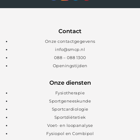
Contact
Onze contactgegevens
info@smcp.nl
088 – 088 1300
Openingstijden
Onze diensten
Fysiotherapie
Sportgeneeskunde
Sportcardiologie
Sportdiëtetiek
Voet- en loopanalyse
Fysiopol en Combipol