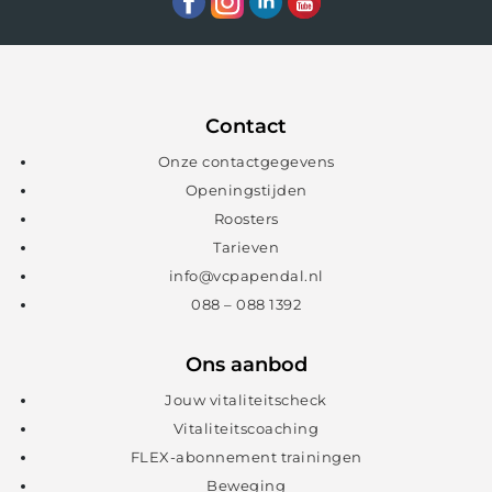
Contact
Onze contactgegevens
Openingstijden
Roosters
Tarieven
info@vcpapendal.nl
088 – 088 1392
Ons aanbod
Jouw vitaliteitscheck
Vitaliteitscoaching
FLEX-abonnement trainingen
Beweging