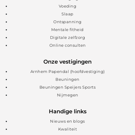
Voeding
Slaap
Ontspanning
Mentale fitheid
Digitale zelfzorg
Online consulten
Onze vestigingen
Arnhem Papendal (hoofdvestiging)
Beuningen
Beuningen Speijers Sports
Nijmegen
Handige links
Nieuws en blogs
Kwaliteit