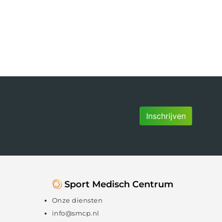
Inschrijven
Sport Medisch Centrum
Onze diensten
info@smcp.nl