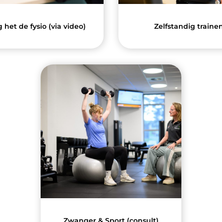
 het de fysio (via video)
Zelfstandig traine
Zwanger & Sport (consult)