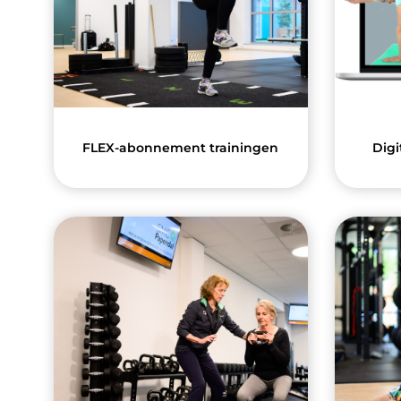
FLEX-abonnement trainingen
Digi