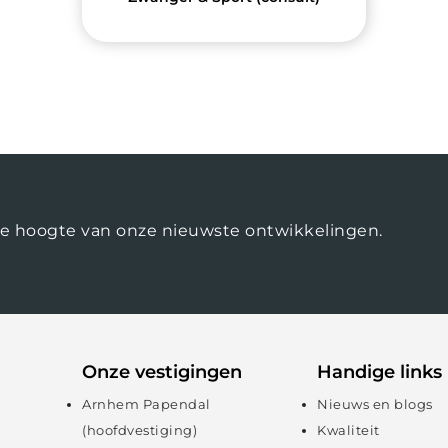
op de hoogte van onze nieuwste ontwikkelingen.
Onze vestigingen
Handige links
Arnhem Papendal
Nieuws en blogs
(hoofdvestiging)
Kwaliteit