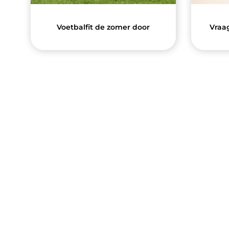
Voetbalfit de zomer door
Vraag