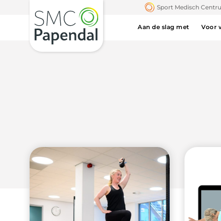
Sport Medisch Cent
Aan de slag met
Voor 