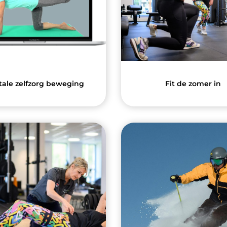
tale zelfzorg beweging
Fit de zomer in