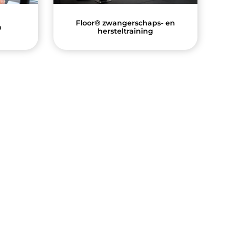
Floor® zwangerschaps- en
n
hersteltraining