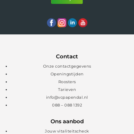
Contact
Onze contactgegevens
Openingstijden
Roosters
Tarieven
info@vcpapendal.nl
088 – 088 1392
Ons aanbod
Jouw vitaliteitscheck