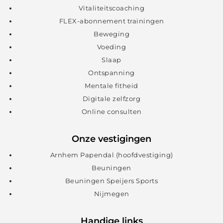
Vitaliteitscoaching
FLEX-abonnement trainingen
Beweging
Voeding
Slaap
Ontspanning
Mentale fitheid
Digitale zelfzorg
Online consulten
Onze vestigingen
Arnhem Papendal (hoofdvestiging)
Beuningen
Beuningen Speijers Sports
Nijmegen
Handige links