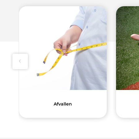
‹
Afvallen