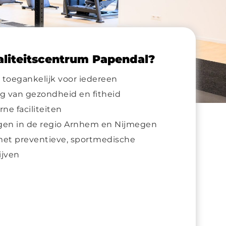
liteitscentrum Papendal?
 toegankelijk voor iedereen
ng van gezondheid en fitheid
e faciliteiten
gen in de regio Arnhem en Nijmegen
met preventieve, sportmedische
ijven