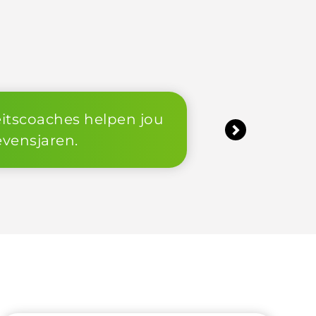
ijn? Kom dan nu langs voor jouw
Next