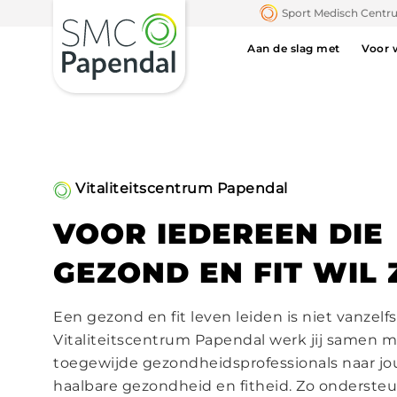
Sport Medisch Cent
Aan de slag met
Voor 
Vitaliteitscentrum Papendal
VOOR IEDEREEN DIE
GEZOND EN FIT WIL 
Een gezond en fit leven leiden is niet vanzelf
Vitaliteitscentrum Papendal werk jij samen 
toegewijde gezondheidsprofessionals naar j
haalbare gezondheid en fitheid. Zo ondersteu