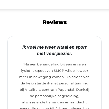
Reviews
Ik voel me weer vitaal en sport
met veel plezier.
“Na een behandeling bij een ervaren
fysiotherapeut van SMCP wilde ik weer
meer in beweging komen. Op advies van
de fysio startte ik met personal training
bij Vitaliteitscentrum Papendal. Dankzij
de persoonlijke begeleiding,
afwisselende trainingen en aandacht
voor mijn doelen blijf ik gemotiveerd en