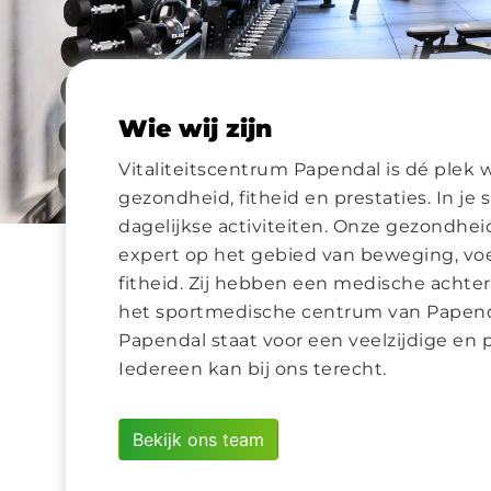
Wie wij zijn
Vitaliteitscentrum Papendal is dé plek w
gezondheid, fitheid en prestaties. In je s
dagelijkse activiteiten. Onze gezondheid
expert op het gebied van beweging, vo
fitheid. Zij hebben een medische achte
het sportmedische centrum van Papenda
Papendal staat voor een veelzijdige en 
Iedereen kan bij ons terecht.
Bekijk ons team