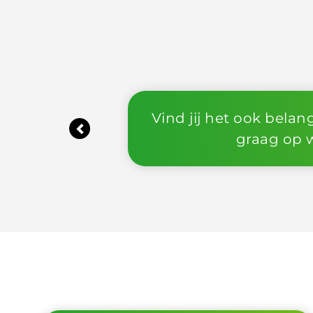
Wil j
Previous