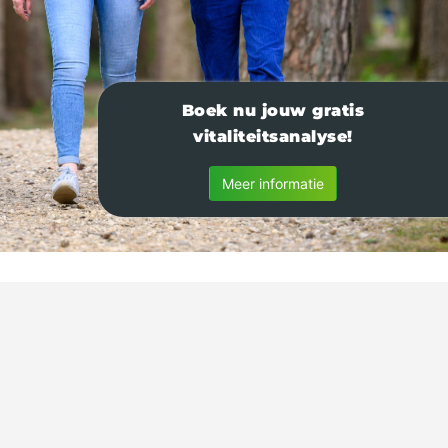
Boek nu jouw gratis
vitaliteitsanalyse!
Meer informatie