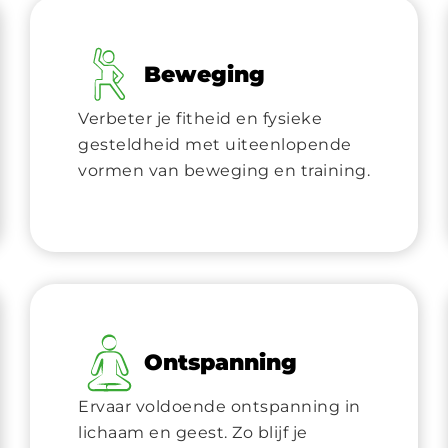
Beweging
Verbeter je fitheid en fysieke
gesteldheid met uiteenlopende
vormen van beweging en training.
Ontspanning
Ervaar voldoende ontspanning in
lichaam en geest. Zo blijf je