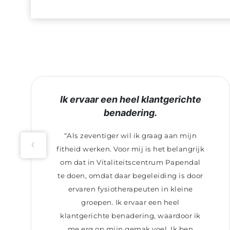
Ik ervaar een heel klantgerichte
benadering.
“Als zeventiger wil ik graag aan mijn
‹
fitheid werken. Voor mij is het belangrijk
om dat in Vitaliteitscentrum Papendal
te doen, omdat daar begeleiding is door
ervaren fysiotherapeuten in kleine
groepen. Ik ervaar een heel
klantgerichte benadering, waardoor ik
me erg op mijn gemak voel. Ik ben