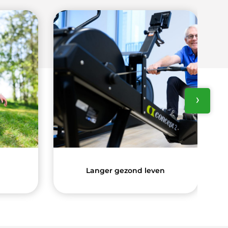
›
g
Langer gezond leven