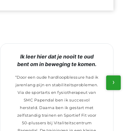
Ik leer hier dat je nooit te oud
bent om in beweging te komen.
“Door een oude hardloopblessure had ik
›
jarenlang pijn en stabiliteitsproblemen.
Via de sportarts en fysiotherapeut van
SMC Papendal ben ik succesvol
hersteld. Daarna ben ik gestart met
zelfstandig trainen en Sportief Fit voor
50-plussers bij Vitaliteitscentrum
Papendal. De trainingen in een kleine