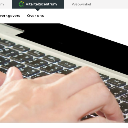
rum
Vitaliteitscentrum
Webwinkel
werkgevers
Over ons