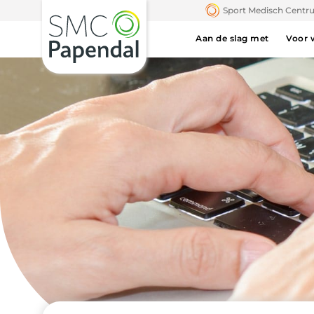
Sport Medisch Cent
Aan de slag met
Voor 