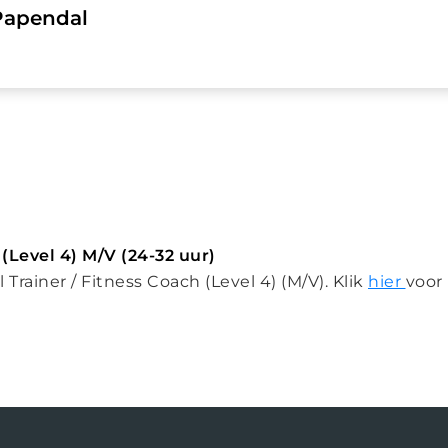
 Papendal
 (Level 4) M/V (24-32 uur)
 Trainer / Fitness Coach (Level 4) (M/V). Klik
hier
voor