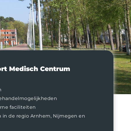
rt Medisch Centrum
n
behandelmogelijkheden
e faciliteiten
 in de regio Arnhem, Nijmegen en