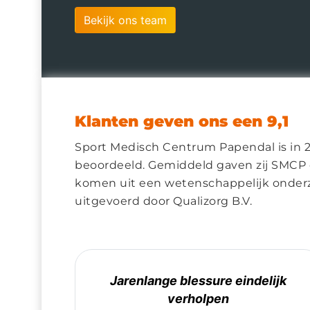
Bekijk ons team
Klanten geven ons een 9,1
Sport Medisch Centrum Papendal is in 2
beoordeeld. Gemiddeld gaven zij SMCP e
komen uit een wetenschappelijk onderzo
uitgevoerd door Qualizorg B.V.
e
Jarenlange blessure eindelijk
verholpen