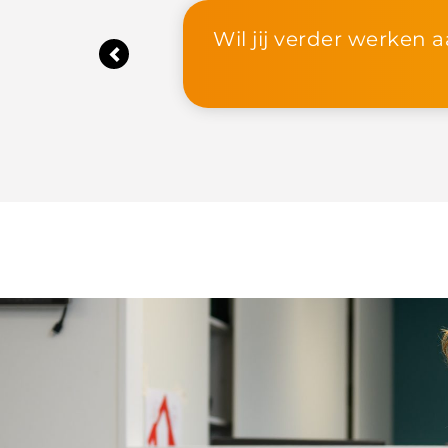
den hiervoor
Previous