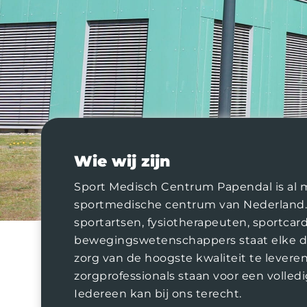
Wie wij zijn
Sport Medisch Centrum Papendal is al m
sportmedische centrum van Nederland.
sportartsen, fysiotherapeuten, sportcar
bewegingswetenschappers staat elke da
zorg van de hoogste kwaliteit te levere
zorgprofessionals staan voor een volledi
Iedereen kan bij ons terecht.