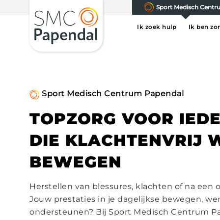
Sport Medisch Cent
Ik zoek hulp
Ik ben zo
Sport Medisch Centrum Papendal
TOPZORG VOOR IED
DIE KLACHTENVRIJ 
BEWEGEN
Herstellen van blessures, klachten of na een 
Jouw prestaties in je dagelijkse bewegen, wer
ondersteunen? Bij Sport Medisch Centrum P