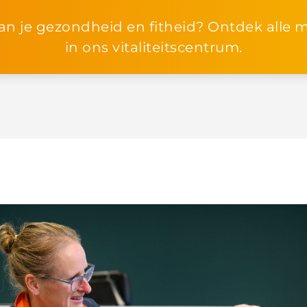
Vanaf heden is het ook mogelijk om