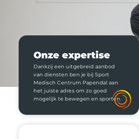
Onze expertise
Dankzij een uitgebreid aanbod
van diensten ben je bij Sport
Medisch Centrum Papendal aan
het juiste adres om zo goed
mogelijk te bewegen en sporten.