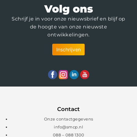
Volg ons
Schrijf je in voor onze nieuwsbrief en blijf op
de hoogte van onze nieuwste
ontwikkelingen.
Inschrijven
Contact
Onze contactgegevens
info@smcp.nl
088 – 088 1300