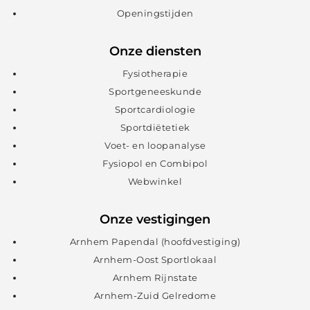
Openingstijden
Onze diensten
Fysiotherapie
Sportgeneeskunde
Sportcardiologie
Sportdiëtetiek
Voet- en loopanalyse
Fysiopol en Combipol
Webwinkel
Onze vestigingen
Arnhem Papendal (hoofdvestiging)
Arnhem-Oost Sportlokaal
Arnhem Rijnstate
Arnhem-Zuid Gelredome