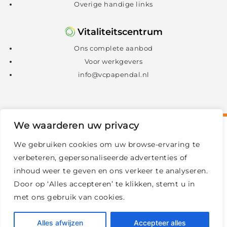
Overige handige links
Vitaliteitscentrum
Ons complete aanbod
Voor werkgevers
info@vcpapendal.nl
We waarderen uw privacy
We gebruiken cookies om uw browse-ervaring te
verbeteren, gepersonaliseerde advertenties of
inhoud weer te geven en ons verkeer te analyseren.
Door op ‘Alles accepteren’ te klikken, stemt u in
met ons gebruik van cookies.
© 2026 Sport Medisch Centrum Papendal
|
Alles afwijzen
Accepteer alles