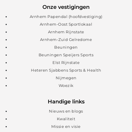
Onze vestigingen
Arnhem Papendal (hoofdvestiging)
Arnhem-Oost Sportlokaal
Arnhem Rijnstate
Arnhem-Zuid Gelredome
Beuningen
Beuningen Speijers Sports
Elst Rijnstate
Heteren Sjabbens Sports & Health
Nijmegen
Woezik
Handige links
Nieuws en blogs
Kwaliteit
Missie en visie