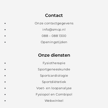
Contact
Onze contactgegevens
info@smcp.nl
088 – 088 1300
Openingstijden
Onze diensten
Fysiotherapie
Sportgeneeskunde
Sportcardiologie
Sportdiëtetiek
Voet- en loopanalyse
Fysiopol en Combipol
Webwinkel