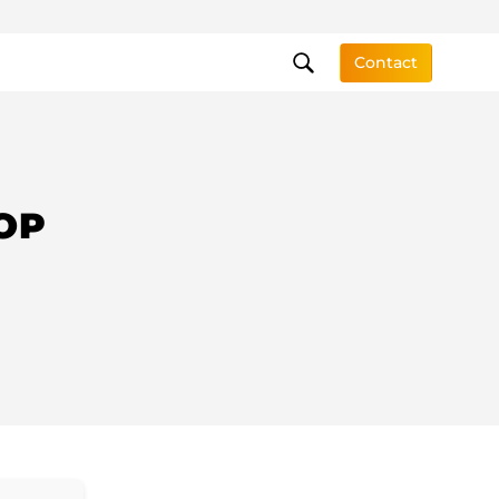
Contact
OP