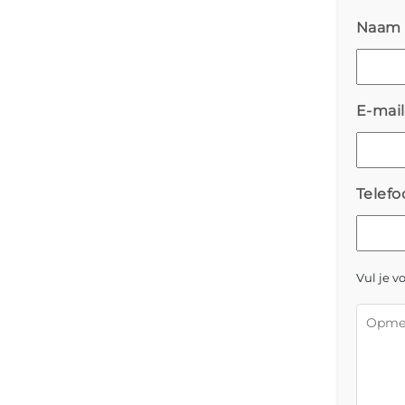
Naam
E-mai
Telefo
Vul je 
Opmer