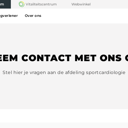
rum
Vitaliteitscentrum
Webwinkel
rgverlener
Over ons
EEM CONTACT MET ONS 
Stel hier je vragen aan de afdeling sportcardiologie