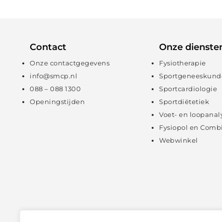
Contact
Onze dienste
Onze contactgegevens
Fysiotherapie
info@smcp.nl
Sportgeneeskund
088 – 088 1300
Sportcardiologie
Openingstijden
Sportdiëtetiek
Voet- en loopanal
Fysiopol en Comb
Webwinkel