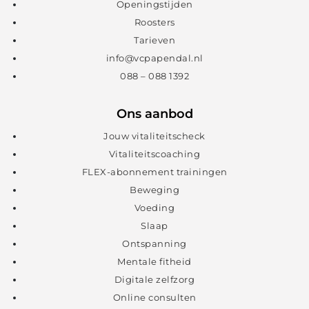
Openingstijden
Roosters
Tarieven
info@vcpapendal.nl
088 – 088 1392
Ons aanbod
Jouw vitaliteitscheck
Vitaliteitscoaching
FLEX-abonnement trainingen
Beweging
Voeding
Slaap
Ontspanning
Mentale fitheid
Digitale zelfzorg
Online consulten