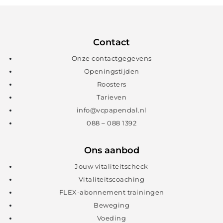
Contact
Onze contactgegevens
Openingstijden
Roosters
Tarieven
info@vcpapendal.nl
088 – 088 1392
Ons aanbod
Jouw vitaliteitscheck
Vitaliteitscoaching
FLEX-abonnement trainingen
Beweging
Voeding