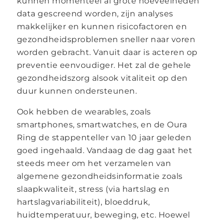
kunnen momenteel al grote hoeveelheden
data gescreend worden, zijn analyses
makkelijker en kunnen risicofactoren en
gezondheidsproblemen sneller naar voren
worden gebracht. Vanuit daar is acteren op
preventie eenvoudiger. Het zal de gehele
gezondheidszorg alsook vitaliteit op den
duur kunnen ondersteunen.
Ook hebben de wearables, zoals
smartphones, smartwatches, en de Oura
Ring de stappenteller van 10 jaar geleden
goed ingehaald. Vandaag de dag gaat het
steeds meer om het verzamelen van
algemene gezondheidsinformatie zoals
slaapkwaliteit, stress (via hartslag en
hartslagvariabiliteit), bloeddruk,
huidtemperatuur, beweging, etc. Hoewel