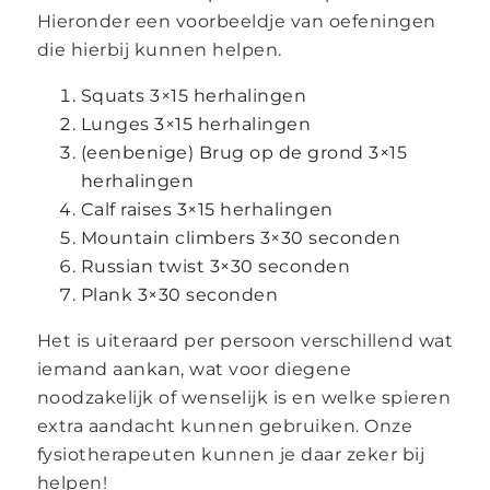
Hieronder een voorbeeldje van oefeningen
die hierbij kunnen helpen.
Squats 3×15 herhalingen
Lunges 3×15 herhalingen
(eenbenige) Brug op de grond 3×15
herhalingen
Calf raises 3×15 herhalingen
Mountain climbers 3×30 seconden
Russian twist 3×30 seconden
Plank 3×30 seconden
Het is uiteraard per persoon verschillend wat
iemand aankan, wat voor diegene
noodzakelijk of wenselijk is en welke spieren
extra aandacht kunnen gebruiken. Onze
fysiotherapeuten kunnen je daar zeker bij
helpen!