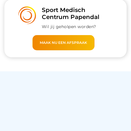
Sport Medisch
Centrum Papendal
Wil jij geholpen worden?
MAAK NU EEN AFSPRAAK