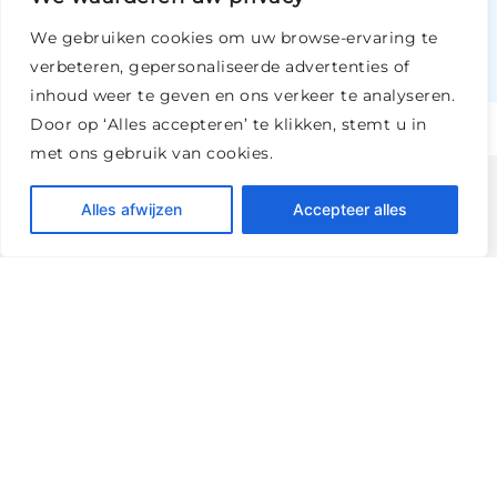
We gebruiken cookies om uw browse-ervaring te
verbeteren, gepersonaliseerde advertenties of
inhoud weer te geven en ons verkeer te analyseren.
Door op ‘Alles accepteren’ te klikken, stemt u in
met ons gebruik van cookies.
Alles afwijzen
Accepteer alles
Bekijk ook eens