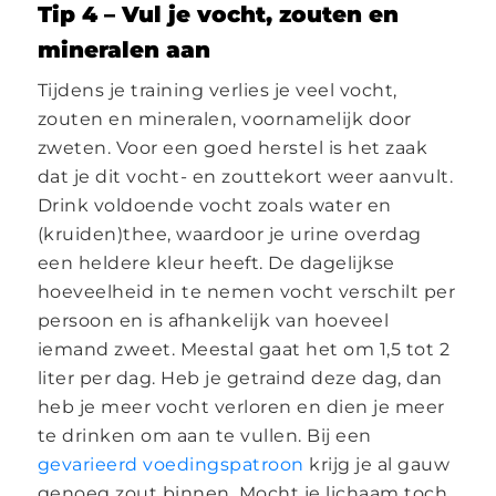
Tip 4 – Vul je vocht, zouten en
mineralen aan
Tijdens je training verlies je veel vocht,
zouten en mineralen, voornamelijk door
zweten. Voor een goed herstel is het zaak
dat je dit vocht- en zouttekort weer aanvult.
Drink voldoende vocht zoals water en
(kruiden)thee, waardoor je urine overdag
een heldere kleur heeft. De dagelijkse
hoeveelheid in te nemen vocht verschilt per
persoon en is afhankelijk van hoeveel
iemand zweet. Meestal gaat het om 1,5 tot 2
liter per dag. Heb je getraind deze dag, dan
heb je meer vocht verloren en dien je meer
te drinken om aan te vullen. Bij een
gevarieerd voedingspatroon
krijg je al gauw
genoeg zout binnen. Mocht je lichaam toch