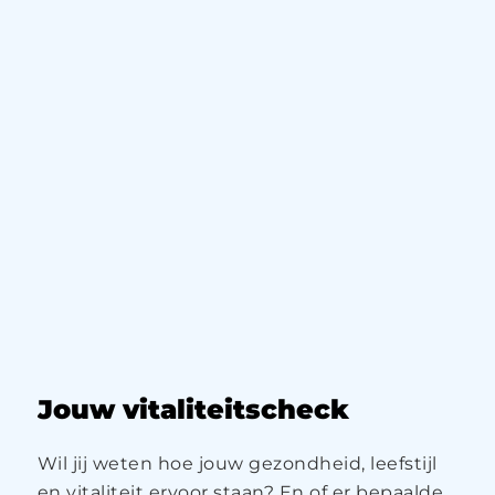
Jouw vitaliteitscheck
Wil jij weten hoe jouw gezondheid, leefstijl
en vitaliteit ervoor staan? En of er bepaalde