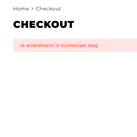
Home
Checkout
CHECKOUT
Je winkelmand is momenteel leeg.