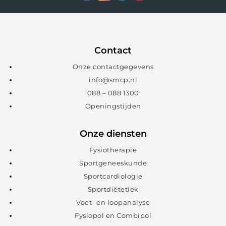
Contact
Onze contactgegevens
info@smcp.nl
088 – 088 1300
Openingstijden
Onze diensten
Fysiotherapie
Sportgeneeskunde
Sportcardiologie
Sportdiëtetiek
Voet- en loopanalyse
Fysiopol en Combipol