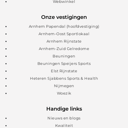
Webwinkel
Onze vestigingen
Arnhem Papendal (hoofdvestiging)
Arnhem-Oost Sportlokaal
Arnhem Rijnstate
Arnhem-Zuid Gelredome
Beuningen
Beuningen Speijers Sports
Elst Rijnstate
Heteren Sjabbens Sports & Health
Nijmegen
Woezik
Handige links
Nieuws en blogs
Kwaliteit