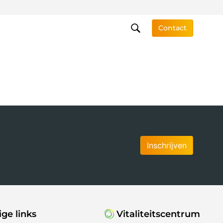
Contact
Inschrijven
ge links
Vitaliteitscentrum