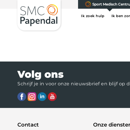
Sport Medisch Cent
Ik zoek hulp
Ik ben zo
Volg ons
Schrijf je in voor onze nieuwsbrief en blijf 
Contact
Onze dienste