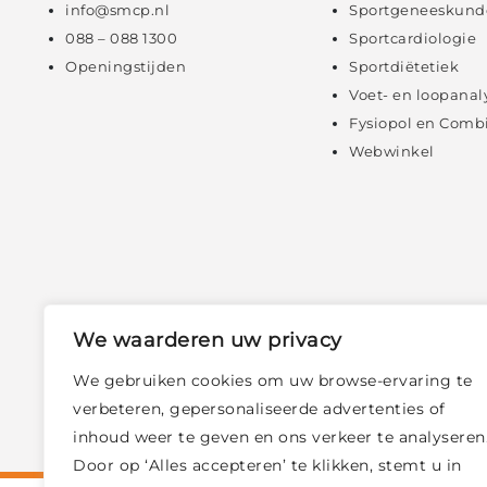
info@smcp.nl
Sportgeneeskund
088 – 088 1300
Sportcardiologie
Openingstijden
Sportdiëtetiek
Voet- en loopanal
Fysiopol en Comb
Webwinkel
We waarderen uw privacy
We gebruiken cookies om uw browse-ervaring te
verbeteren, gepersonaliseerde advertenties of
inhoud weer te geven en ons verkeer te analyseren
Door op ‘Alles accepteren’ te klikken, stemt u in