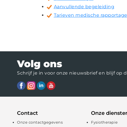
Aanvullende begeleiding
Tarieven medische rapportage
Volg ons
Schrijf je in voor onze nieuwsbrief en blijf 
Contact
Onze dienste
Onze contactgegevens
Fysiotherapie