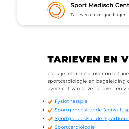
Sport Medisch Cen
Tarieven en vergoedingen
TARIEVEN EN 
Zoek je informatie over onze ta
sportcardiologie en begeleiding 
overzicht van onze tarieven en v
Fysiotherapie
Sportgeneeskunde (consult sp
Sportgeneeskunde (sportkeuri
Sportcardiologie