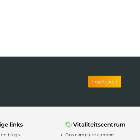
Inschrijven
ge links
Vitaliteitscentrum
 en blogs
Ons complete aanbod