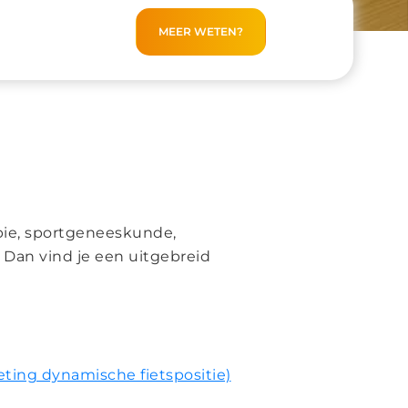
MEER WETEN?
pie, sportgeneeskunde,
 Dan vind je een uitgebreid
ing dynamische fietspositie)