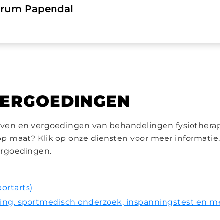
trum Papendal
VERGOEDINGEN
rieven en vergoedingen van behandelingen fysiothera
op maat? Klik op onze diensten voor meer informatie.
ergoedingen.
ortarts)
ng, sportmedisch onderzoek, inspanningstest en met