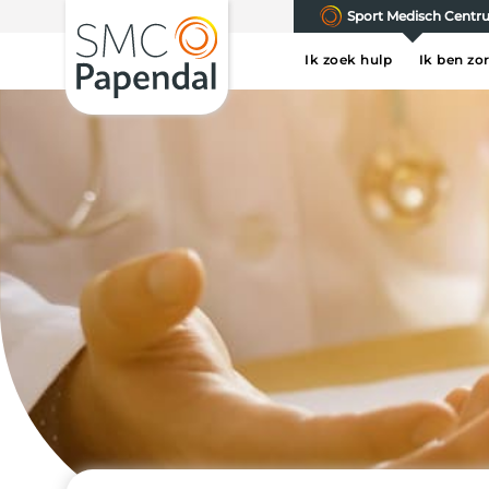
Sport Medisch Cent
Ik zoek hulp
Ik ben zo