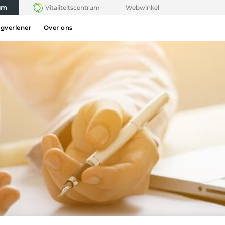
rum
Vitaliteitscentrum
Webwinkel
rgverlener
Over ons