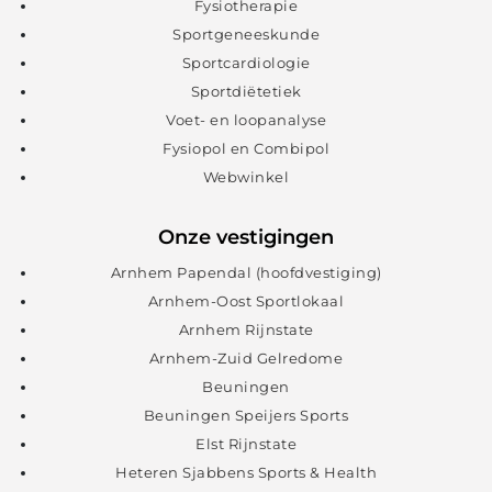
Fysiotherapie
Sportgeneeskunde
Sportcardiologie
Sportdiëtetiek
Voet- en loopanalyse
Fysiopol en Combipol
Webwinkel
Onze vestigingen
Arnhem Papendal (hoofdvestiging)
Arnhem-Oost Sportlokaal
Arnhem Rijnstate
Arnhem-Zuid Gelredome
Beuningen
Beuningen Speijers Sports
Elst Rijnstate
Heteren Sjabbens Sports & Health