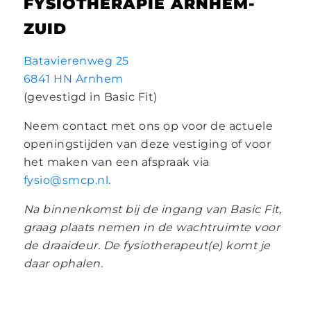
FYSIOTHERAPIE ARNHEM-
ZUID
Batavierenweg 25
6841 HN Arnhem
(gevestigd in Basic Fit)
Neem contact met ons op voor de actuele
openingstijden van deze vestiging of voor
het maken van een afspraak via
fysio@smcp.nl
.
Na binnenkomst bij de ingang van Basic Fit,
graag plaats nemen in de wachtruimte voor
de draaideur. De fysiotherapeut(e) komt je
daar ophalen.