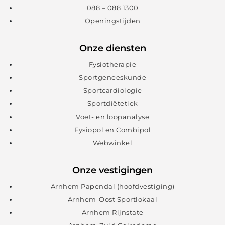
088 – 088 1300
Openingstijden
Onze diensten
Fysiotherapie
Sportgeneeskunde
Sportcardiologie
Sportdiëtetiek
Voet- en loopanalyse
Fysiopol en Combipol
Webwinkel
Onze vestigingen
Arnhem Papendal (hoofdvestiging)
Arnhem-Oost Sportlokaal
Arnhem Rijnstate