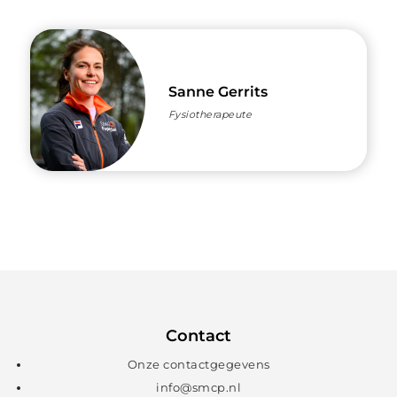
Sanne Gerrits
Fysiotherapeute
Contact
Onze contactgegevens
info@smcp.nl