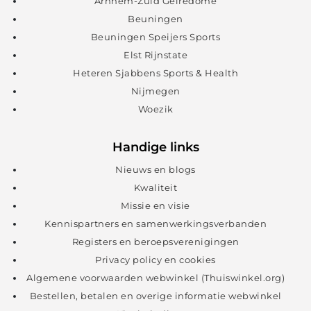
Arnhem-Zuid Gelredome
Beuningen
Beuningen Speijers Sports
Elst Rijnstate
Heteren Sjabbens Sports & Health
Nijmegen
Woezik
Handige links
Nieuws en blogs
Kwaliteit
Missie en visie
Kennispartners en samenwerkingsverbanden
Registers en beroepsverenigingen
Privacy policy en cookies
Algemene voorwaarden webwinkel (Thuiswinkel.org)
Bestellen, betalen en overige informatie webwinkel