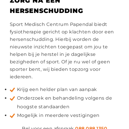
ZORG NA EEN
HERSENSCHUDDING
Sport Medisch Centrum Papendal biedt
fysiotherapie gericht op klachten door een
hersenschudding. Hierbij worden de
nieuwste inzichten toegepast om jou te
helpen bij je herstel in je dagelijkse
bezigheden of sport. Of je nu wel of geen
sporter bent, wij bieden topzorg voor
iedereen.
Krijg een helder plan van aanpak
Onderzoek en behandeling volgens de
hoogste standaarden
Mogelijk in meerdere vestigingen
Bel voor een afspraak
088 088 1350