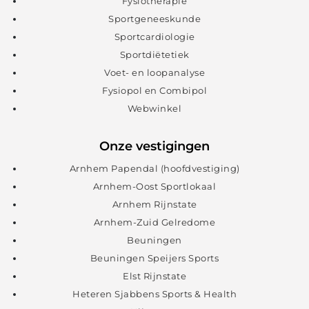
Fysiotherapie
Sportgeneeskunde
Sportcardiologie
Sportdiëtetiek
Voet- en loopanalyse
Fysiopol en Combipol
Webwinkel
Onze vestigingen
Arnhem Papendal (hoofdvestiging)
Arnhem-Oost Sportlokaal
Arnhem Rijnstate
Arnhem-Zuid Gelredome
Beuningen
Beuningen Speijers Sports
Elst Rijnstate
Heteren Sjabbens Sports & Health