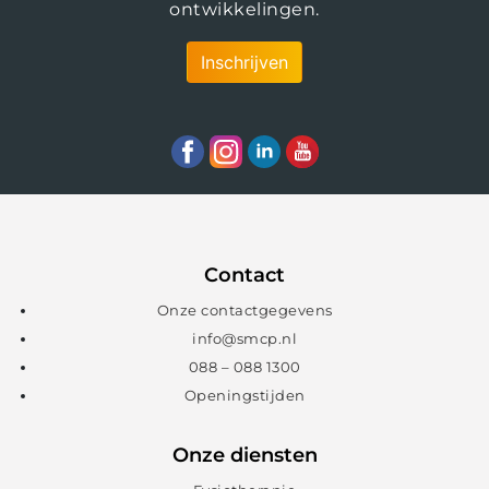
ontwikkelingen.
Inschrijven
Contact
Onze contactgegevens
info@smcp.nl
088 – 088 1300
Openingstijden
Onze diensten