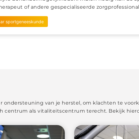
therapeut of andere gespecialiseerde zorgprofessional
ar sportgeneeskunde
r ondersteuning van je herstel, om klachten te voor
h centrum als vitaliteitscentrum terecht. Bekijk hie