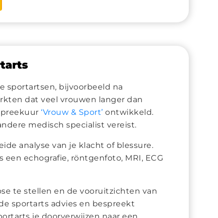
tarts
 sportartsen, bijvoorbeeld na
merkten dat veel vrouwen langer dan
 spreekuur
‘Vrouw & Sport’
ontwikkeld.
andere medisch specialist vereist.
eide analyse van je klacht of blessure.
s een echografie, röntgenfoto, MRI, ECG
e te stellen en de vooruitzichten van
t de sportarts advies en bespreekt
rtarts je doorverwijzen naar een