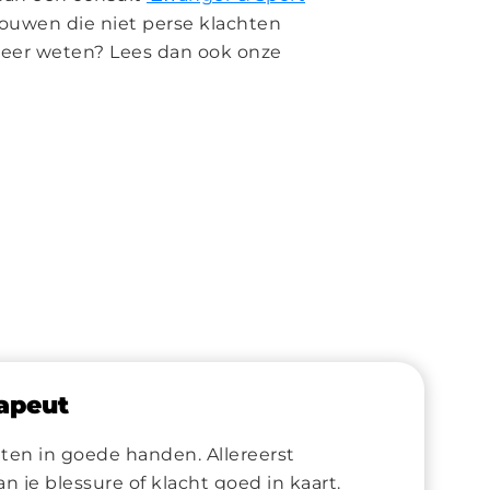
vrouwen die niet perse klachten
 meer weten? Lees dan ook onze
rapeut
uten in goede handen. Allereerst
 je blessure of klacht goed in kaart.