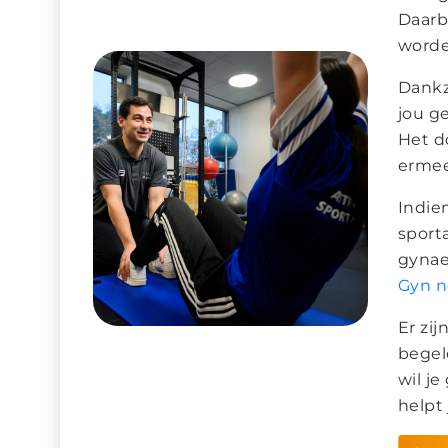
Daarb
worde
Dankz
jou g
Het do
ermee
Indie
sport
gynae
Gyn n
Er zi
begel
wil je
helpt