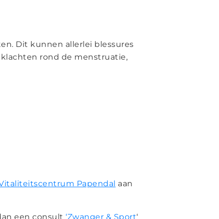
en. Dit kunnen allerlei blessures
e klachten rond de menstruatie,
Vitaliteitscentrum Papendal
aan
 dan een consult
‘Zwanger & Sport
‘