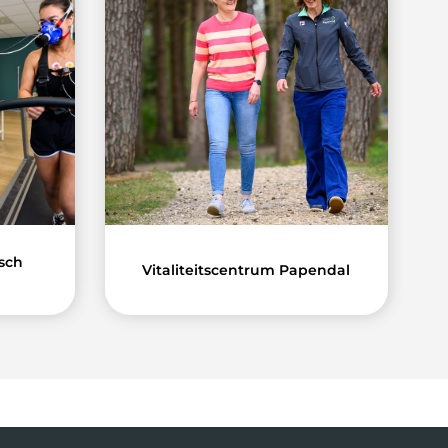
sch
Vitaliteitscentrum Papendal