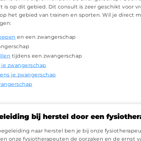
 is op dit gebied. Dit consult is zeer geschikt voor 
p het gebied van trainen en sporten. Wil je direct
agen:
roepen
en een zwangerschap
angerschap
illen
tijdens een zwangerschap
 je zwangerschap
jdens je zwangerschap
zwangerschap
leiding bij herstel door een fysiothe
begeleiding naar herstel ben je bij onze fysiotherape
en onze fysiotherapeuten de oorzaken en de ernst van