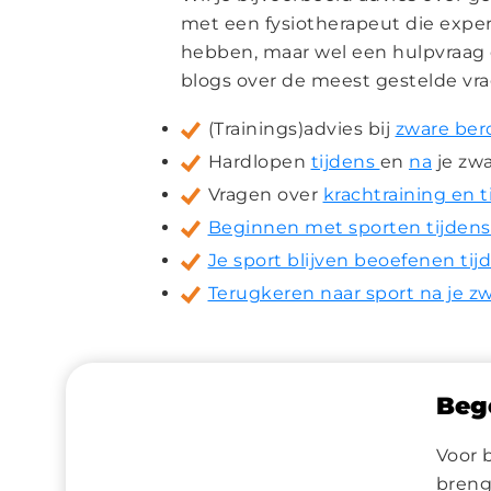
met een fysiotherapeut die expert
hebben, maar wel een hulpvraag o
blogs over de meest gestelde vr
(Trainings)advies bij
zware be
Hardlopen
tijdens
en
na
je zw
Vragen over
krachtraining en t
Beginnen met sporten tijdens
Je sport blijven beoefenen ti
Terugkeren naar sport na je 
Bege
Voor 
breng