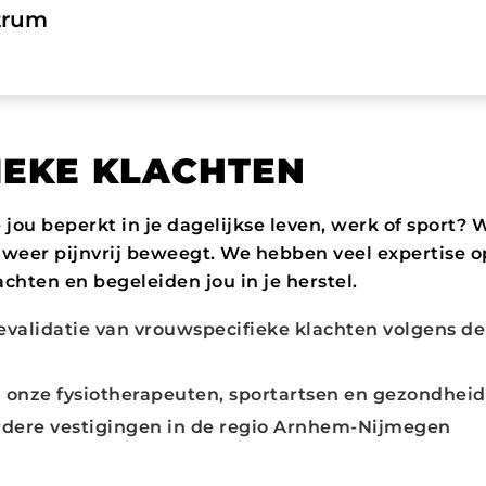
trum
EKE KLACHTEN
e jou beperkt in je dagelijkse leven, werk of sport? 
e weer pijnvrij beweegt. We hebben veel expertise 
chten en begeleiden jou in je herstel.
validatie van vrouwspecifieke klachten volgens d
nze fysiotherapeuten, sportartsen en gezondheid
rdere vestigingen in de regio Arnhem-Nijmegen