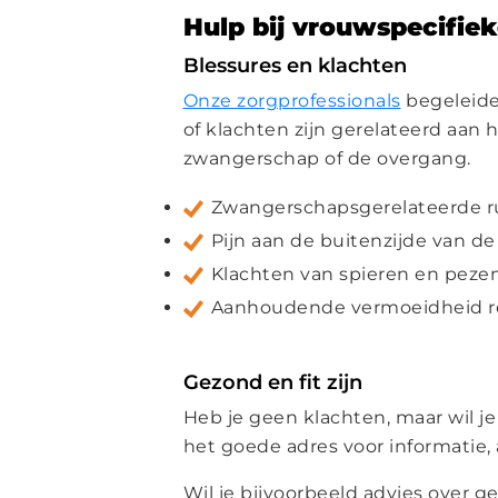
Hulp bij vrouwspecifie
Blessures en klachten
Onze zorgprofessionals
begeleiden
of klachten zijn gerelateerd aan 
zwangerschap of de overgang.
Zwangerschapsgerelateerde r
Pijn aan de buitenzijde van d
Klachten van spieren en peze
Aanhoudende vermoeidheid ro
Gezond en fit zijn
Heb je geen klachten, maar wil j
het goede adres voor informatie, 
Wil je bijvoorbeeld advies over 