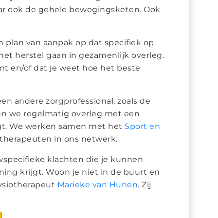
 maar ook de gehele bewegingsketen. Ook
n plan van aanpak op dat specifiek op
het herstel gaan in gezamenlijk overleg.
emt en/of dat je weet hoe het beste
en andere zorgprofessional, zoals de
ben we regelmatig overleg met een
aagt. We werken samen met het
Sport en
therapeuten in ons netwerk.
wspecifieke klachten die je kunnen
ing krijgt. Woon je niet in de buurt en
 fysiotherapeut
Marieke van Hunen
. Zij