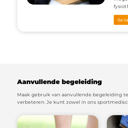
fysio
Ga na
Aanvullende begeleiding
Maak gebruik van aanvullende begeleiding te
verbeteren. Je kunt zowel in ons sportmedisc