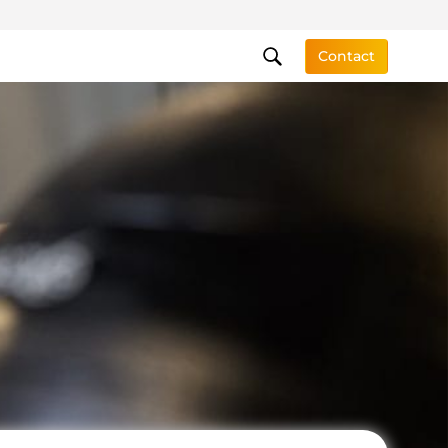
Contact