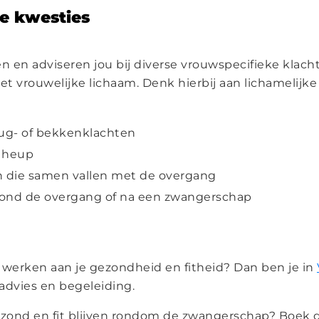
ke kwesties
 en adviseren jou bij diverse vrouwspecifieke klacht
het vrouwelijke lichaam. Denk hierbij aan lichamelijk
ug- of bekkenklachten
e heup
n die samen vallen met de overgang
nd de overgang of na een zwangerschap
e werken aan je gezondheid en fitheid? Dan ben je in
advies en begeleiding.
gezond en fit blijven rondom de zwangerschap? Boek