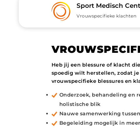
Sport Medisch Cen
Vrouwspecifieke klachten
VROUWSPECIFI
Heb jij een blessure of klacht di
spoedig wilt herstellen, zodat j
vrouwspecifieke blessures en kla
Onderzoek, behandeling en re
holistische blik
Nauwe samenwerking tussen o
Begeleiding mogelijk in mee