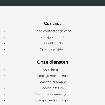
Contact
Onze contactgegevens
info@smcp.nl
088 – 088 1300
Openingstijden
Onze diensten
Fysiotherapie
Sportgeneeskunde
Sportcardiologie
Sportdiëtetiek
Voet- en loopanalyse
Fysiopol en Combipol