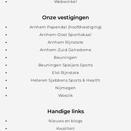
Webwinkel
Onze vestigingen
Arnhem Papendal (hoofdvestiging)
Arnhem-Oost Sportlokaal
Arnhem Rijnstate
Arnhem-Zuid Gelredome
Beuningen
Beuningen Speijers Sports
Elst Rijnstate
Heteren Sjabbens Sports & Health
Nijmegen
Woezik
Handige links
Nieuws en blogs
Kwaliteit