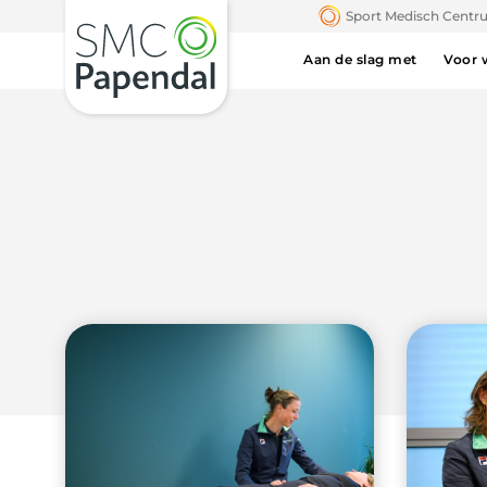
Sport Medisch Cent
Aan de slag met
Voor 