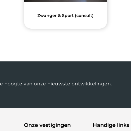
Zwanger & Sport (consult)
op de hoogte van onze nieuwste ontwikkelingen.
Onze vestigingen
Handige links