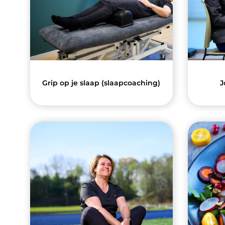
Grip op je slaap (slaapcoaching)
J