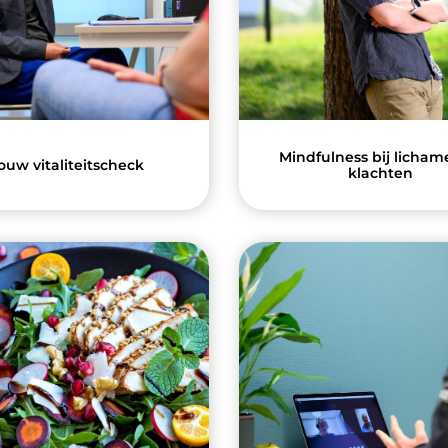
Mindfulness bij lichame
ouw vitaliteitscheck
klachten