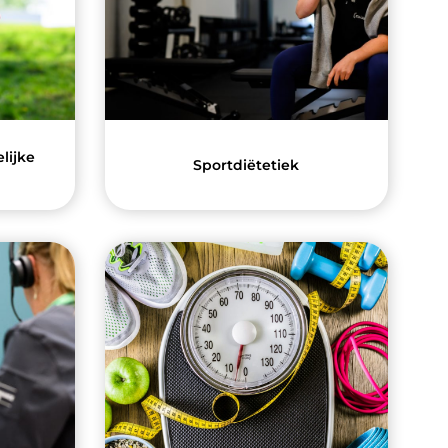
lijke
Sportdiëtetiek