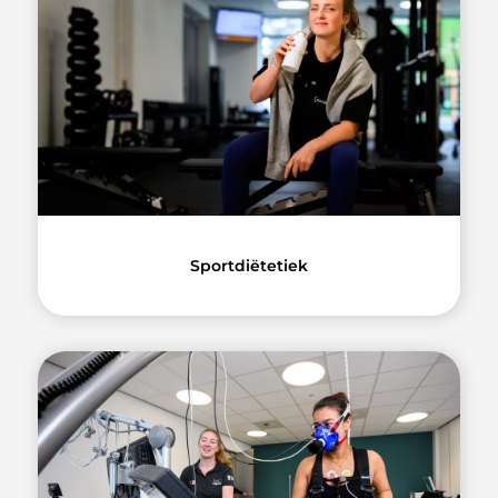
Sportdiëtetiek