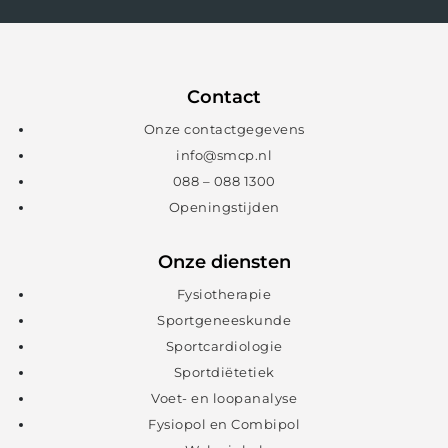
Contact
Onze contactgegevens
info@smcp.nl
088 – 088 1300
Openingstijden
Onze diensten
Fysiotherapie
Sportgeneeskunde
Sportcardiologie
Sportdiëtetiek
Voet- en loopanalyse
Fysiopol en Combipol