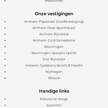
Webwinkel
Onze vestigingen
Arnhem Papendal (hoofdvestiging)
Arnhem-Oost Sportlokaal
Arnhem Rijnstate
Arnhem-Zuid Gelredome
Beuningen
Beuningen Speijers Sports
Elst Rijnstate
Heteren Sjabbens Sports & Health
Nijmegen
Woezik
Handige links
Nieuws en blogs
Kwaliteit