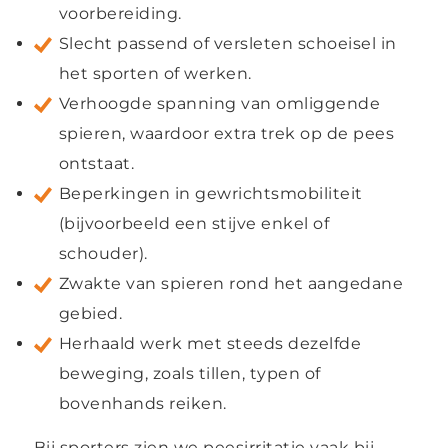
voorbereiding.
Slecht passend of versleten schoeisel in
het sporten of werken.
Verhoogde spanning van omliggende
spieren, waardoor extra trek op de pees
ontstaat.
Beperkingen in gewrichtsmobiliteit
(bijvoorbeeld een stijve enkel of
schouder).
Zwakte van spieren rond het aangedane
gebied.
Herhaald werk met steeds dezelfde
beweging, zoals tillen, typen of
bovenhands reiken.
Bij sporters zien we peesirritatie vaak bij