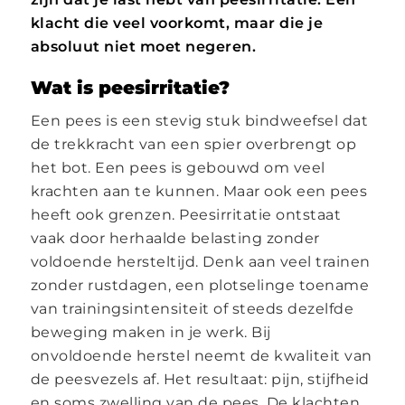
klacht die veel voorkomt, maar die je
absoluut niet moet negeren.
Wat is peesirritatie?
Een pees is een stevig stuk bindweefsel dat
de trekkracht van een spier overbrengt op
het bot. Een pees is gebouwd om veel
krachten aan te kunnen. Maar ook een pees
heeft ook grenzen. Peesirritatie ontstaat
vaak door herhaalde belasting zonder
voldoende hersteltijd. Denk aan veel trainen
zonder rustdagen, een plotselinge toename
van trainingsintensiteit of steeds dezelfde
beweging maken in je werk. Bij
onvoldoende herstel neemt de kwaliteit van
de peesvezels af. Het resultaat: pijn, stijfheid
en soms zwelling van de pees. De klachten