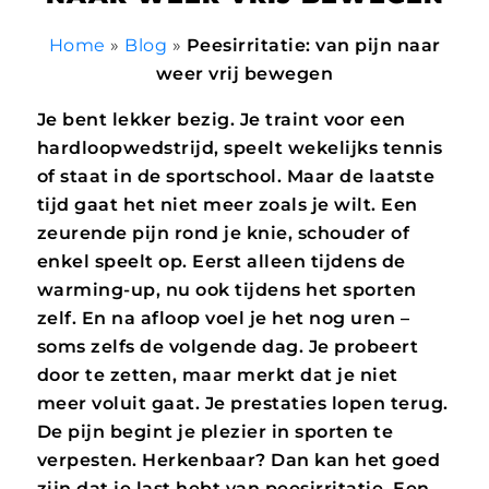
Home
»
Blog
»
Peesirritatie: van pijn naar
weer vrij bewegen
Je bent lekker bezig. Je traint voor een
hardloopwedstrijd, speelt wekelijks tennis
of staat in de sportschool. Maar de laatste
tijd gaat het niet meer zoals je wilt. Een
zeurende pijn rond je knie, schouder of
enkel speelt op. Eerst alleen tijdens de
warming-up, nu ook tijdens het sporten
zelf. En na afloop voel je het nog uren –
soms zelfs de volgende dag.
Je probeert
door te zetten, maar merkt dat je niet
meer voluit gaat. Je prestaties lopen terug.
De pijn begint je plezier in sporten te
verpesten. Herkenbaar? Dan kan het goed
zijn dat je last hebt van peesirritatie. Een