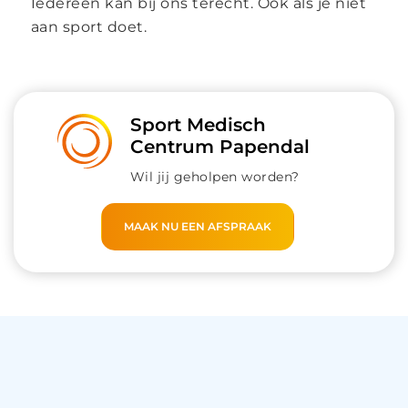
Iedereen kan bij ons terecht. Ook als je niet
aan sport doet.
Sport Medisch
Centrum Papendal
Wil jij geholpen worden?
MAAK NU EEN AFSPRAAK