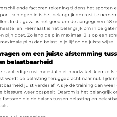
erschillende factoren rekening tijdens het sporten
porttrainingen in is het belangrijk om rust te nemen
ellen. In dit geval is het goed om de aangegeven 48 u
erstellen. Hiernaast is het belangrijk om in de gat
n pijn doet. Zo lang de pijn maximaal 3 is op een scha
s maximale pijn) dan belast je je lijf op de juiste wijze.
vragen om een juiste afstemming tus
en belastbaarheid
e is volledige rust meestal niet noodzakelijk en zelfs 
ust wordt de belasting teruggebracht naar nul. Tijden
baarheid juist verder af. Als je de training dan weer 
e blessure weer opspeelt. Daarom is het belangrijk 
factoren die de balans tussen belasting en belastba
als: