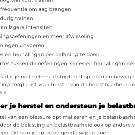
 nog wel kunt trainen
sfrequentie omlaag brengen
durig trainen
en lagere intensiteit
ningsoefeningen en meer afwisseling
ningen uitvoeren
es en herhalingen per oefening te doen
zes tussen de oefeningen, series en herhalingen n
ijk dat je niet helemaal stopt met sporten en bewege
ting zorgt juist voor herstel van de belastbaarheid e
ls.
er je herstel en ondersteun je belast
stel van een blessure optimaliseren en je belastbaarh
oor de belasting en belastbaarheid ook op andere v
gen. Dit kun je op de volgende wijzen doen: