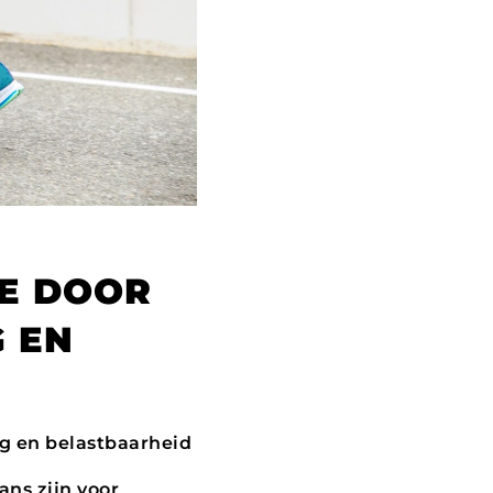
RE DOOR
 EN
ng en belastbaarheid
ans zijn voor