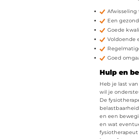
Afwisseling
Een gezond
Goede kwali
Voldoende 
Regelmatig
Goed omgaa
Hulp en be
Heb je last van
wil je onderst
De fysiotherap
belastbaarheid
en een bewegin
en wat eventue
fysiotherapeut