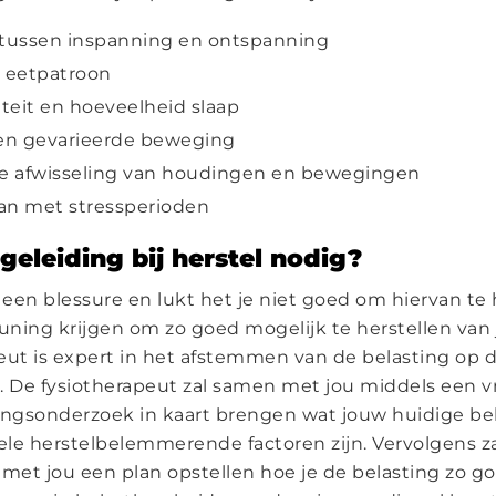
 tussen inspanning en ontspanning
 eetpatroon
teit en hoeveelheid slaap
en gevarieerde beweging
e afwisseling van houdingen en bewegingen
n met stressperioden
geleiding bij herstel nodig?
 een blessure en lukt het je niet goed om hiervan te 
euning krijgen om zo goed mogelijk te herstellen van 
eut is expert in het afstemmen van de belasting op 
. De fysiotherapeut zal samen met jou middels een 
gsonderzoek in kaart brengen wat jouw huidige bel
le herstelbelemmerende factoren zijn. Vervolgens z
 met jou een plan opstellen hoe je de belasting zo g