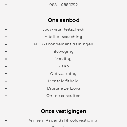
088 – 088 1392
Ons aanbod
Jouw vitaliteitscheck
Vitaliteitscoaching
FLEX-abonnement trainingen
Beweging
Voeding
Slaap
Ontspanning
Mentale fitheid
Digitale zelfzorg
Online consulten
Onze vestigingen
Arnhem Papendal (hoofdvestiging)