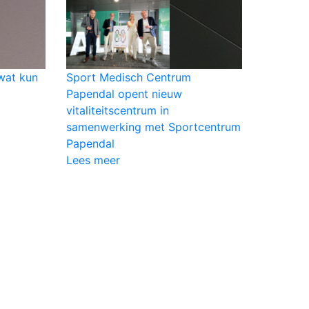
wat kun
Sport Medisch Centrum
Papendal opent nieuw
vitaliteitscentrum in
samenwerking met Sportcentrum
Papendal
Lees meer