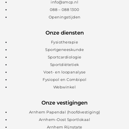
info@smcp.nl
088 – 088 1300
Openingstijden
Onze diensten
Fysiotherapie
Sportgeneeskunde
Sportcardiologie
Sportdiëtetiek
Voet- en loopanalyse
Fysiopol en Combipol
Webwinkel
Onze vestigingen
Arnhem Papendal (hoofdvestiging)
Arnhem-Oost Sportlokaal
Arnhem Rijnstate