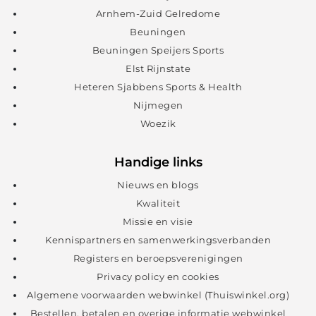
Arnhem-Zuid Gelredome
Beuningen
Beuningen Speijers Sports
Elst Rijnstate
Heteren Sjabbens Sports & Health
Nijmegen
Woezik
Handige links
Nieuws en blogs
Kwaliteit
Missie en visie
Kennispartners en samenwerkingsverbanden
Registers en beroepsverenigingen
Privacy policy en cookies
Algemene voorwaarden webwinkel (Thuiswinkel.org)
Bestellen, betalen en overige informatie webwinkel