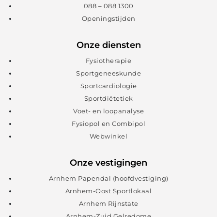
088 – 088 1300
Openingstijden
Onze diensten
Fysiotherapie
Sportgeneeskunde
Sportcardiologie
Sportdiëtetiek
Voet- en loopanalyse
Fysiopol en Combipol
Webwinkel
Onze vestigingen
Arnhem Papendal (hoofdvestiging)
Arnhem-Oost Sportlokaal
Arnhem Rijnstate
Arnhem-Zuid Gelredome