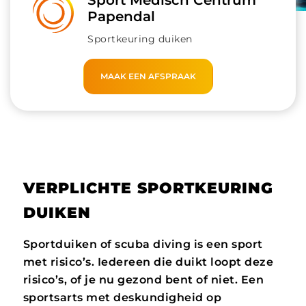
Sport Medisch Centrum
Papendal
Sportkeuring duiken
MAAK EEN AFSPRAAK
VERPLICHTE
SPORT
KEURING
DUIKEN
Sportduiken of
scuba
diving
is een sport
met risico’s. Iedereen die duikt loopt deze
risico’s, of je nu gezond bent
of niet. Een
sportsarts met deskundigheid op