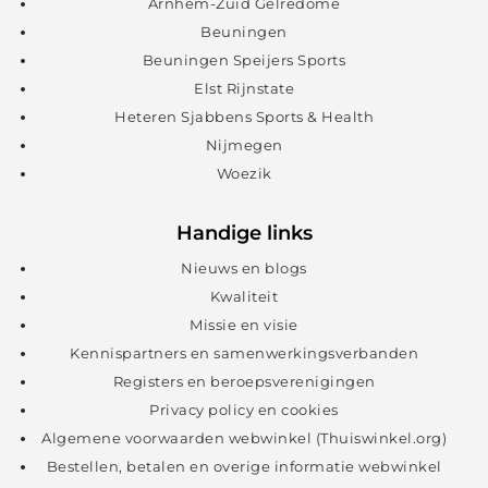
Arnhem-Zuid Gelredome
Beuningen
Beuningen Speijers Sports
Elst Rijnstate
Heteren Sjabbens Sports & Health
Nijmegen
Woezik
Handige links
Nieuws en blogs
Kwaliteit
Missie en visie
Kennispartners en samenwerkingsverbanden
Registers en beroepsverenigingen
Privacy policy en cookies
Algemene voorwaarden webwinkel (Thuiswinkel.org)
Bestellen, betalen en overige informatie webwinkel