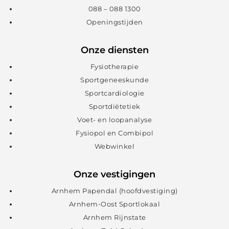
088 – 088 1300
Openingstijden
Onze diensten
Fysiotherapie
Sportgeneeskunde
Sportcardiologie
Sportdiëtetiek
Voet- en loopanalyse
Fysiopol en Combipol
Webwinkel
Onze vestigingen
Arnhem Papendal (hoofdvestiging)
Arnhem-Oost Sportlokaal
Arnhem Rijnstate