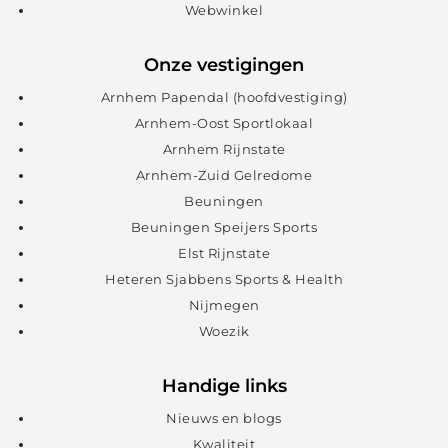
Webwinkel
Onze vestigingen
Arnhem Papendal (hoofdvestiging)
Arnhem-Oost Sportlokaal
Arnhem Rijnstate
Arnhem-Zuid Gelredome
Beuningen
Beuningen Speijers Sports
Elst Rijnstate
Heteren Sjabbens Sports & Health
Nijmegen
Woezik
Handige links
Nieuws en blogs
Kwaliteit