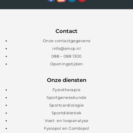
Contact
Onze contactgegevens
info@smcp.nl
088 – 088 1300
Openingstijden
Onze diensten
Fysiotherapie
Sportgeneeskunde
Sportcardiologie
Sportdiëtetiek
Voet- en loopanalyse
Fysiopol en Combipol