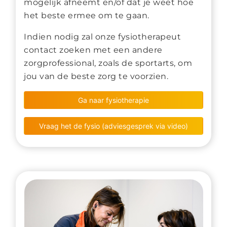
mogelijk afneemt en/of dat je weet hoe
het beste ermee om te gaan.
Indien nodig zal onze fysiotherapeut
contact zoeken met een andere
zorgprofessional, zoals de sportarts, om
jou van de beste zorg te voorzien.
Ga naar fysiotherapie
Vraag het de fysio (adviesgesprek via video)