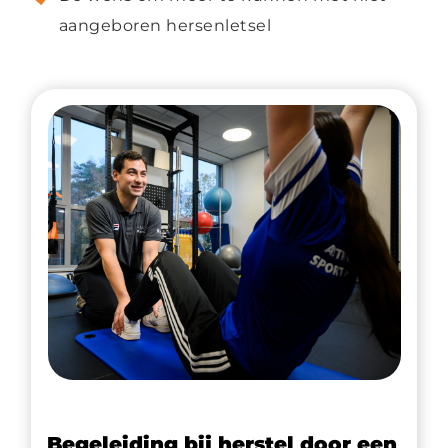
aangeboren hersenletsel
Begeleiding bij herstel door een