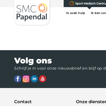
Sport Medisch Cent
Ik zoek hulp
Ik ben zo
Volg ons
Schrijf je in voor onze nieuwsbrief en blijf 
Contact
Onze dienste