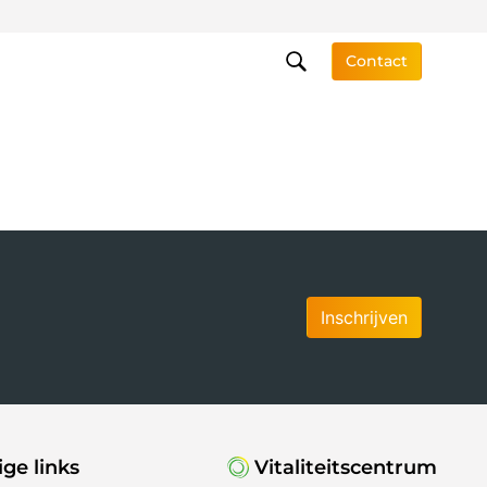
Contact
Inschrijven
ge links
Vitaliteitscentrum