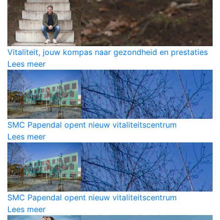
Vitaliteit, jouw kompas naar gezondheid en prestaties
Lees meer
SMC Papendal opent nieuw vitaliteitscentrum
Lees meer
SMC Papendal opent nieuw vitaliteitscentrum
Lees meer