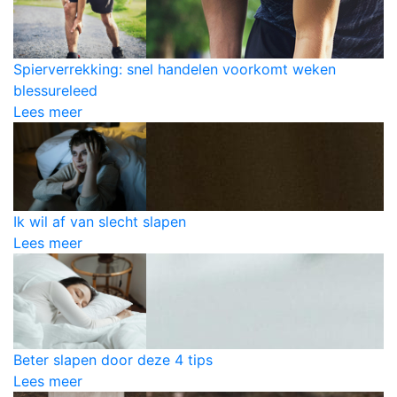
Spierverrekking: snel handelen voorkomt weken
blessureleed
Lees meer
Ik wil af van slecht slapen
Lees meer
Beter slapen door deze 4 tips
Lees meer