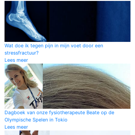
Wat doe ik tegen pijn in mijn voet door een
stressfractuur?
Lees meer
Dagboek van onze fysiotherapeute Beate op de
Olympische Spelen in Tokio
Lees meer