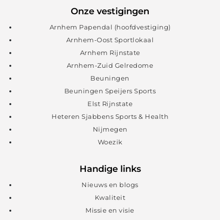
Onze vestigingen
Arnhem Papendal (hoofdvestiging)
Arnhem-Oost Sportlokaal
Arnhem Rijnstate
Arnhem-Zuid Gelredome
Beuningen
Beuningen Speijers Sports
Elst Rijnstate
Heteren Sjabbens Sports & Health
Nijmegen
Woezik
Handige links
Nieuws en blogs
Kwaliteit
Missie en visie