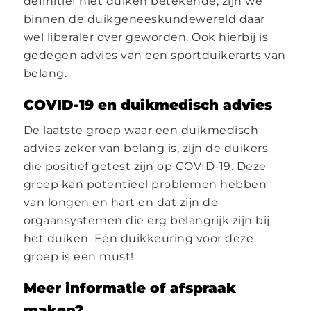
definitief niet duiken betekende, zijn we
binnen de duikgeneeskundewereld daar
wel liberaler over geworden. Ook hierbij is
gedegen advies van een sportduikerarts van
belang.
COVID-19 en duikmedisch advies
De laatste groep waar een duikmedisch
advies zeker van belang is, zijn de duikers
die positief getest zijn op COVID-19. Deze
groep kan potentieel problemen hebben
van longen en hart en dat zijn de
orgaansystemen die erg belangrijk zijn bij
het duiken. Een duikkeuring voor deze
groep is een must!
Meer informatie of afspraak
maken?