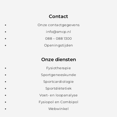
Contact
Onze contactgegevens
info@smcp.nl
088 – 088 1300
Openingstijden
Onze diensten
Fysiotherapie
Sportgeneeskunde
Sportcardiologie
Sportdiëtetiek
Voet- en loopanalyse
Fysiopol en Combipol
Webwinkel