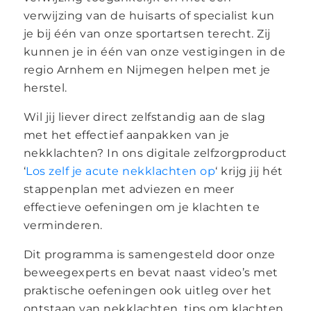
verwijzing van de huisarts of specialist kun
je bij één van onze sportartsen terecht. Zij
kunnen je in één van onze vestigingen in de
regio Arnhem en Nijmegen helpen met je
herstel.
Wil jij liever direct zelfstandig aan de slag
met het effectief aanpakken van je
nekklachten? In ons digitale zelfzorgproduct
‘
Los zelf je acute nekklachten op
‘ krijg jij hét
stappenplan met adviezen en meer
effectieve oefeningen om je klachten te
verminderen.
Dit programma is samengesteld door onze
beweegexperts en bevat naast video’s met
praktische oefeningen ook uitleg over het
ontstaan van nekklachten, tips om klachten