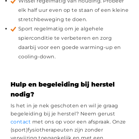
Wissel regelmatig van houding. Probeer
elk half uur even op te staan of een kleine
stretchbeweging te doen.
Sport regelmatig om je algehele
spierconditie te verbeteren en zorg
daarbij voor een goede warming-up en
cooling-down.
Hulp en begeleiding bij herstel
nodig?
Is het in je nek geschoten en wil je graag
begeleiding bij je herstel? Neem gerust
contact
met ons op voor een afspraak. Onze
(sport)fysiotherapeuten zijn zonder
verwijzing toegankelijk en met een