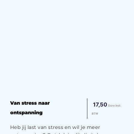
Van stress naar
17,50
Euro incl.
ontspanning
BTW
Heb jij last van stress en wil je meer