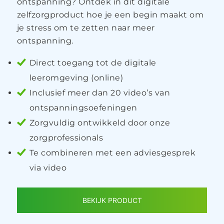
ontspanning? Ontdek in dit digitale
zelfzorgproduct hoe je een begin maakt om
je stress om te zetten naar meer
ontspanning.
Direct toegang tot de digitale
leeromgeving (online)
Inclusief meer dan 20 video’s van
ontspanningsoefeningen
Zorgvuldig ontwikkeld door onze
zorgprofessionals
Te combineren met een adviesgesprek
via video
BEKIJK PRODUCT