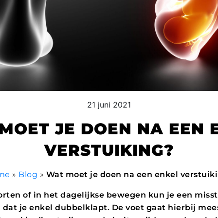
21 juni 2021
MOET JE DOEN NA EEN 
VERSTUIKING?
me
»
Blog
»
Wat moet je doen na een enkel verstuik
orten of in het dagelijkse bewegen kun je een mis
 dat je enkel dubbelklapt. De voet gaat hierbij mee