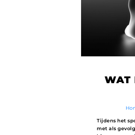
WAT 
Ho
Tijdens het sp
met als gevolg