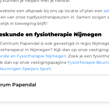
ij kunnen je helpen met je herstel.
website een afspraak bij ons op locatie of plan een
ad
én van onze topfysiotherapeuten in. Samen zorgen 
elijk in beweging blijft!
eskunde en fysiotherapie Nijmegen
Centrum Papendal is ook gevestigd in regio Nijmege
ysiotherapeut in Nijmegen? Kijk dan op onze vestigin
nde en Fysiotherapie Nijmegen
. Zoek je een fysioth
jk dan op onze vestigingspagina
Fysiotherapie Beun
Beuningen Speijers Sport
.
trum Papendal