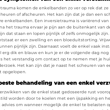
ietrauma komen de enkelbanden zo ver op rek dat z
cheuren of afscheuren. Het kan zijn dat je dan een sc
e enkelbanden. Een inversietrauma is variërend van l
t na het trauma ervaar je pijn aan de buitenkant van 
ijn dat staan en lopen pijnlijk of zelfs onmogelijk zijn.
tstaat er een zwelling en een bloeduitstorting. Vrijwe
nen pijnlijk zijn. Daarnaast voelt de enkel vaak inst
 erg dik en blauw en kun je er de volgende dag no
is het verstandig om contact op te nemen met je hui
erzoek. Het kan zijn dat je naast het scheuren van 
t opgelopen.
beste behandeling van een enkel ver
verzwikken van de enkel staat gedoseerde rust vooro
stild worden door te koelen met een ijspakking en 
 advies om wanneer mogelijk de enkel te belasten o