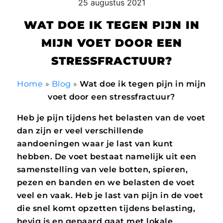
25 augustus 2021
WAT DOE IK TEGEN PIJN IN
MIJN VOET DOOR EEN
STRESSFRACTUUR?
Home
»
Blog
»
Wat doe ik tegen pijn in mijn
voet door een stressfractuur?
Heb je pijn tijdens het belasten van de voet
dan zijn er veel verschillende
aandoeningen waar je last van kunt
hebben. De voet bestaat namelijk uit een
samenstelling van vele botten, spieren,
pezen en banden en we belasten de voet
veel en vaak. Heb je last van pijn in de voet
die snel komt opzetten tijdens belasting,
hevig is en gepaard gaat met lokale