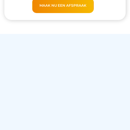
MAAK NU EEN AFSPRAAK