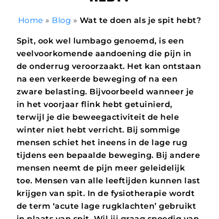
Home
»
Blog
»
Wat te doen als je spit hebt?
Spit, ook wel lumbago genoemd, is een
veelvoorkomende aandoening die pijn in
de onderrug veroorzaakt. Het kan ontstaan
na een verkeerde beweging of na een
zware belasting. Bijvoorbeeld wanneer je
in het voorjaar flink hebt getuinierd,
terwijl je die beweegactiviteit de hele
winter niet hebt verricht. Bij sommige
mensen schiet het ineens in de lage rug
tijdens een bepaalde beweging. Bij andere
mensen neemt de pijn meer geleidelijk
toe. Mensen van alle leeftijden kunnen last
krijgen van spit. In de fysiotherapie wordt
de term ‘acute lage rugklachten’ gebruikt
in plaats van spit. Wil jij graag spoedig van