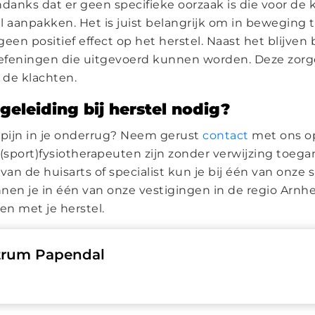
anks dat er geen specifieke oorzaak is die voor de k
 aanpakken. Het is juist belangrijk om in beweging te
een positief effect op het herstel. Naast het blijven
oefeningen die uitgevoerd kunnen worden. Deze zorg
 de klachten.
geleiding bij herstel nodig?
an pijn in je onderrug? Neem gerust
contact
met ons o
 (sport)fysiotherapeuten zijn zonder verwijzing toega
van de huisarts of specialist kun je bij één van onze 
unnen je in één van onze vestigingen in de regio Arn
n met je herstel.
trum Papendal