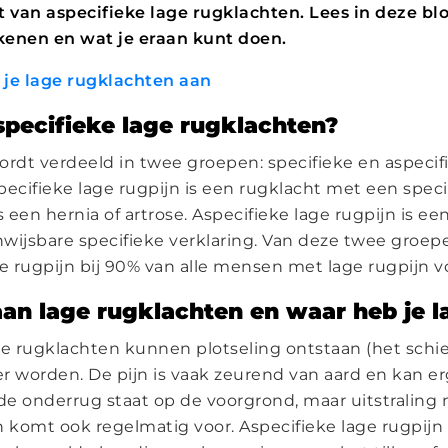
ebt van aspecifieke lage rugklachten. Lees in deze b
kenen en wat je eraan kunt doen.
f je lage rugklachten aan
specifieke lage rugklachten?
ordt verdeeld in twee groepen: specifieke en aspecif
pecifieke lage rugpijn is een rugklacht met een speci
s een hernia of artrose. Aspecifieke lage rugpijn is ee
wijsbare specifieke verklaring. Van deze twee groe
ge rugpijn bij 90% van alle mensen met lage rugpijn v
an lage rugklachten en waar heb je l
ge rugklachten kunnen plotseling ontstaan (het schiet
ger worden. De pijn is vaak zeurend van aard en kan e
n de onderrug staat op de voorgrond, maar uitstraling n
komt ook regelmatig voor. Aspecifieke lage rugpijn