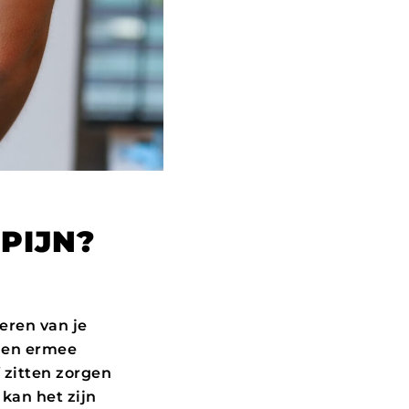
PIJN?
eren van je
n en ermee
f zitten zorgen
kan het zijn