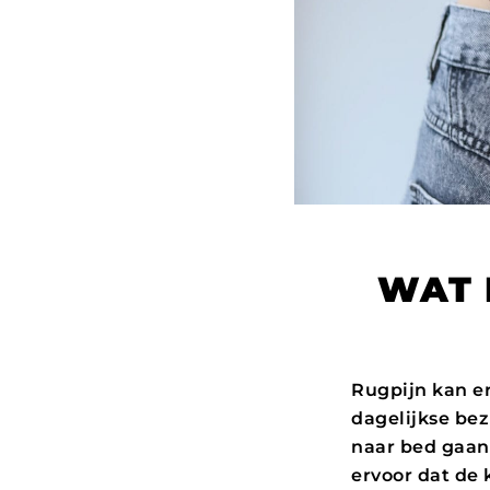
WAT 
Rugpijn kan er
dagelijkse bez
naar bed gaan.
ervoor dat de