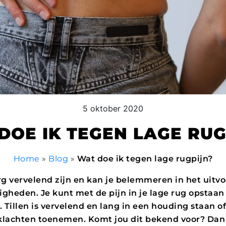
5 oktober 2020
DOE IK TEGEN LAGE RUG
Home
»
Blog
»
Wat doe ik tegen lage rugpijn?
g vervelend zijn en kan je belemmeren in het uitvo
igheden. Je kunt met de pijn in je lage rug opstaa
 Tillen is vervelend en lang in een houding staan o
 klachten toenemen. Komt jou dit bekend voor? Dan 