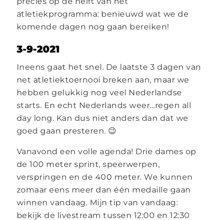
precies op de helft van het
atletiekprogramma: benieuwd wat we de
komende dagen nog gaan bereiken!
3-9-2021
Ineens gaat het snel. De laatste 3 dagen van
net atletiektoernooi breken aan, maar we
hebben gelukkig nog veel Nederlandse
starts. En echt Nederlands weer…regen all
day long. Kan dus niet anders dan dat we
goed gaan presteren. 😉
Vanavond een volle agenda! Drie dames op
de 100 meter sprint, speerwerpen,
verspringen en de 400 meter. We kunnen
zomaar eens meer dan één medaille gaan
winnen vandaag. Mijn tip van vandaag:
bekijk de livestream tussen 12:00 en 12:30