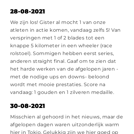
28-08-2021
We zijn los! Gister al mocht 1 van onze
atleten in actie komen, vandaag zelfs 5! Van
verspringen met 1 of 2 blades tot een
knappe 5 kilometer in een wheeler (race
rolstoel). Sommigen hebben eerst series,
anderen straight final. Gaaf om te zien dat
het harde werken van de afgelopen jaren -
met de nodige ups en downs- beloond
wordt met mooie prestaties. Score na
vandaag: 1 gouden en 1 zilveren medaille.
30-08-2021
Misschien al gehoord in het nieuws, maar de
afgelopen dagen waren uitzonderlijk warm
hier in Tokio. Gelukkig zijn we hier goed op