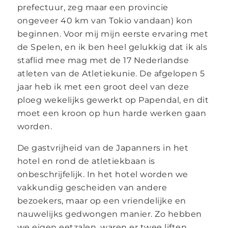
prefectuur, zeg maar een provincie
ongeveer 40 km van Tokio vandaan) kon
beginnen. Voor mij mijn eerste ervaring met
de Spelen, en ik ben heel gelukkig dat ik als
staflid mee mag met de 17 Nederlandse
atleten van de Atletiekunie. De afgelopen 5
jaar heb ik met een groot deel van deze
ploeg wekelijks gewerkt op Papendal, en dit
moet een kroon op hun harde werken gaan
worden.
De gastvrijheid van de Japanners in het
hotel en rond de atletiekbaan is
onbeschrijfelijk. In het hotel worden we
vakkundig gescheiden van andere
bezoekers, maar op een vriendelijke en
nauwelijks gedwongen manier. Zo hebben
we eigen eetzalen, waren er twee liften