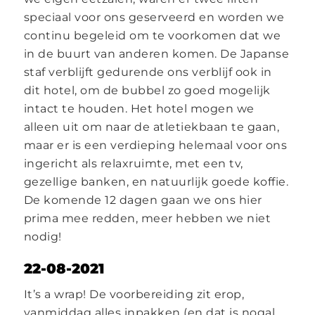
speciaal voor ons geserveerd en worden we
continu begeleid om te voorkomen dat we
in de buurt van anderen komen. De Japanse
staf verblijft gedurende ons verblijf ook in
dit hotel, om de bubbel zo goed mogelijk
intact te houden. Het hotel mogen we
alleen uit om naar de atletiekbaan te gaan,
maar er is een verdieping helemaal voor ons
ingericht als relaxruimte, met een tv,
gezellige banken, en natuurlijk goede koffie.
De komende 12 dagen gaan we ons hier
prima mee redden, meer hebben we niet
nodig!
22-08-2021
It’s a wrap! De voorbereiding zit erop,
vanmiddag alles inpakken (en dat is nogal