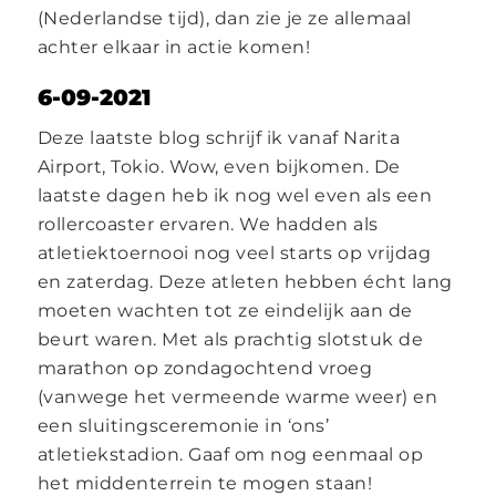
(Nederlandse tijd), dan zie je ze allemaal
achter elkaar in actie komen!
6-09-2021
Deze laatste blog schrijf ik vanaf Narita
Airport, Tokio. Wow, even bijkomen. De
laatste dagen heb ik nog wel even als een
rollercoaster ervaren. We hadden als
atletiektoernooi nog veel starts op vrijdag
en zaterdag. Deze atleten hebben écht lang
moeten wachten tot ze eindelijk aan de
beurt waren. Met als prachtig slotstuk de
marathon op zondagochtend vroeg
(vanwege het vermeende warme weer) en
een sluitingsceremonie in ‘ons’
atletiekstadion. Gaaf om nog eenmaal op
het middenterrein te mogen staan!