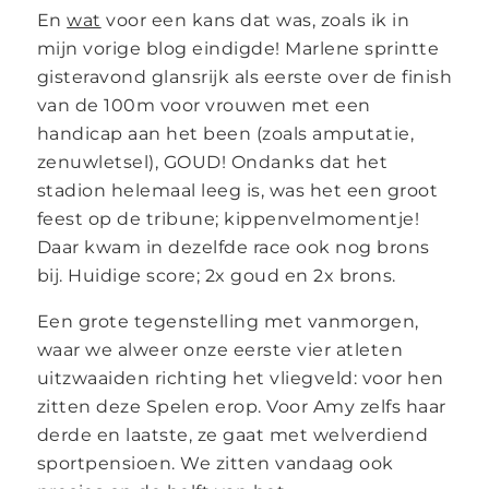
En
wat
voor een kans dat was, zoals ik in
mijn vorige blog eindigde! Marlene sprintte
gisteravond glansrijk als eerste over de finish
van de 100m voor vrouwen met een
handicap aan het been (zoals amputatie,
zenuwletsel), GOUD! Ondanks dat het
stadion helemaal leeg is, was het een groot
feest op de tribune; kippenvelmomentje!
Daar kwam in dezelfde race ook nog brons
bij. Huidige score; 2x goud en 2x brons.
Een grote tegenstelling met vanmorgen,
waar we alweer onze eerste vier atleten
uitzwaaiden richting het vliegveld: voor hen
zitten deze Spelen erop. Voor Amy zelfs haar
derde en laatste, ze gaat met welverdiend
sportpensioen. We zitten vandaag ook