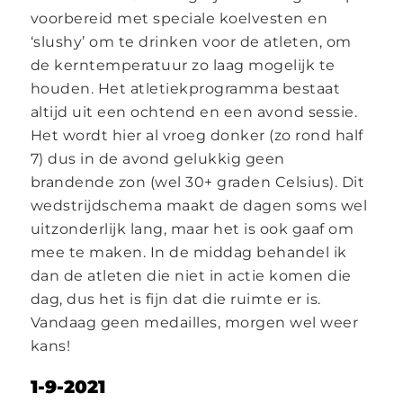
voorbereid met speciale koelvesten en
‘slushy’ om te drinken voor de atleten, om
de kerntemperatuur zo laag mogelijk te
houden. Het atletiekprogramma bestaat
altijd uit een ochtend en een avond sessie.
Het wordt hier al vroeg donker (zo rond half
7) dus in de avond gelukkig geen
brandende zon (wel 30+ graden Celsius). Dit
wedstrijdschema maakt de dagen soms wel
uitzonderlijk lang, maar het is ook gaaf om
mee te maken. In de middag behandel ik
dan de atleten die niet in actie komen die
dag, dus het is fijn dat die ruimte er is.
Vandaag geen medailles, morgen wel weer
kans!
1-9-2021