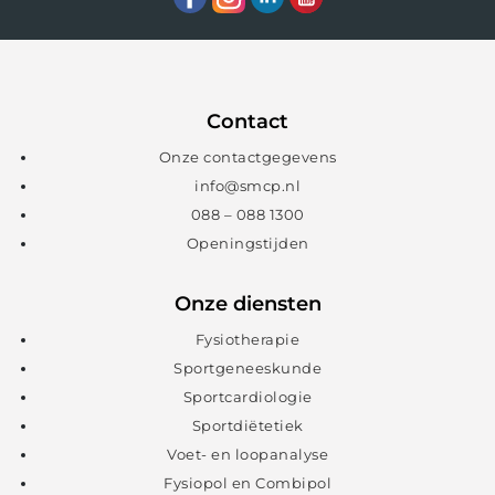
Contact
Onze contactgegevens
info@smcp.nl
088 – 088 1300
Openingstijden
Onze diensten
Fysiotherapie
Sportgeneeskunde
Sportcardiologie
Sportdiëtetiek
Voet- en loopanalyse
Fysiopol en Combipol