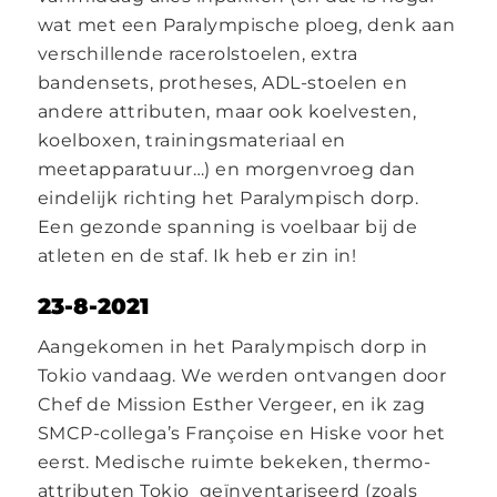
wat met een Paralympische ploeg, denk aan
verschillende racerolstoelen, extra
bandensets, protheses, ADL-stoelen en
andere attributen, maar ook koelvesten,
koelboxen, trainingsmateriaal en
meetapparatuur…) en morgenvroeg dan
eindelijk richting het Paralympisch dorp.
Een gezonde spanning is voelbaar bij de
atleten en de staf. Ik heb er zin in!
23-8-2021
Aangekomen in het Paralympisch dorp in
Tokio vandaag. We werden ontvangen door
Chef de Mission Esther Vergeer, en ik zag
SMCP-collega’s Françoise en Hiske voor het
eerst. Medische ruimte bekeken, thermo-
attributen Tokio geïnventariseerd (zoals