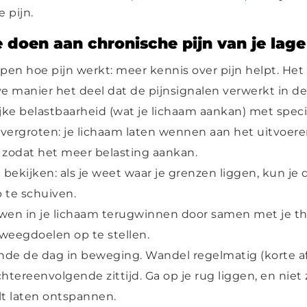
 pijn.
 doen aan chronische pijn van je lage
jpen hoe pijn werkt: meer kennis over pijn helpt. Het
ve manier het deel dat de pijnsignalen verwerkt in d
ijke belastbaarheid (wat je lichaam aankan) met speci
vergroten: je lichaam laten wennen aan het uitvoer
, zodat het meer belasting aankan.
 bekijken: als je weet waar je grenzen liggen, kun je
 te schuiven.
wen in je lichaam terugwinnen door samen met je t
weegdoelen op te stellen.
ende de dag in beweging. Wandel regelmatig (korte a
htereenvolgende zittijd. Ga op je rug liggen, en niet zi
lt laten ontspannen.