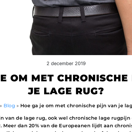
2 december 2019
JE OM MET CHRONISCHE 
JE LAGE RUG?
»
Blog
»
Hoe ga je om met chronische pijn van je la
jn van de lage rug, ook wel chronische lage rugpij
. Meer dan 20% van de Europeanen lijdt aan chronis