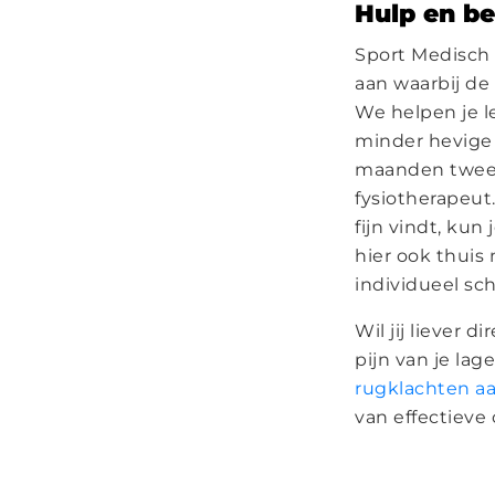
Hulp en be
Sport Medisch
aan waarbij de
We helpen je l
minder hevige 
maanden twee 
fysiotherapeut.
fijn vindt, ku
hier ook thuis
individueel sc
Wil jij liever 
pijn van je lag
rugklachten aa
van effectieve