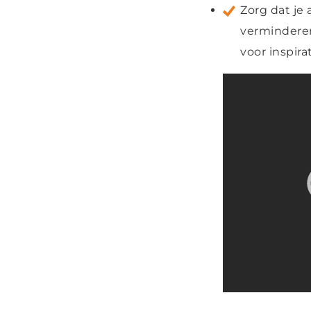
Zorg dat je
verminderen
voor inspir