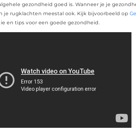
 algehele gezondheid goed is. Wanneer je je gezondhe
 je rugklachten meestal ook. Kijk bijvoorbeeld op
Ge
atie en tips voor een goede gezondheid.