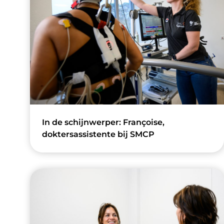
In de schijnwerper: Françoise,
doktersassistente bij SMCP