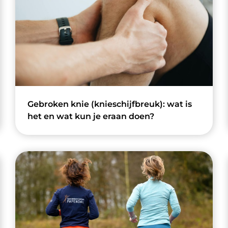
Gebroken knie (knieschijfbreuk): wat is
het en wat kun je eraan doen?