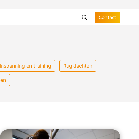
Contact
Inspanning en training
Rugklachten
ten