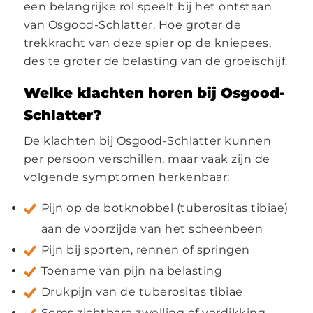
een belangrijke rol speelt bij het ontstaan
van Osgood-Schlatter. Hoe groter de
trekkracht van deze spier op de kniepees,
des te groter de belasting van de groeischijf.
Welke klachten horen bij Osgood-
Schlatter?
De klachten bij Osgood-Schlatter kunnen
per persoon verschillen, maar vaak zijn de
volgende symptomen herkenbaar:
Pijn op de botknobbel (tuberositas tibiae)
aan de voorzijde van het scheenbeen
Pijn bij sporten, rennen of springen
Toename van pijn na belasting
Drukpijn van de tuberositas tibiae
Soms zichtbare zwelling of verdikking