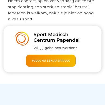
Neem contact op en zet vandaag de eerste
stap richting een sterk en stabiel herstel.
Iedereen is welkom, ook als je niet op hoog
niveau sport.
Sport Medisch
Centrum Papendal
Wil jij geholpen worden?
MAAK NU EEN AFSPRAAK