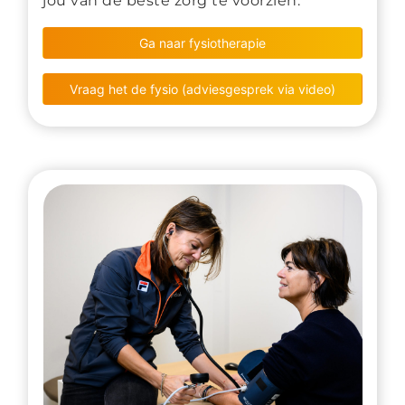
jou van de beste zorg te voorzien.
Ga naar fysiotherapie
Vraag het de fysio (adviesgesprek via video)