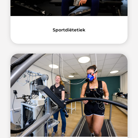
Sportdiëtetiek