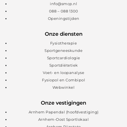
info@smcp.nl
088 – 088 1300
Openingstijden
Onze diensten
Fysiotherapie
Sportgeneeskunde
Sportcardiologie
Sportdiëtetiek
Voet- en loopanalyse
Fysiopol en Combipol
Webwinkel
Onze vestigingen
Arnhem Papendal (hoofdvestiging)
Arnhem-Oost Sportlokaal
Arnhem Rijnstate